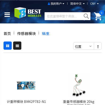
我的账户
简体中文
CNY
0
首页
传感器模块
稱重
计重秤模块 BM42P782-N1
重量传感器模块 20kg