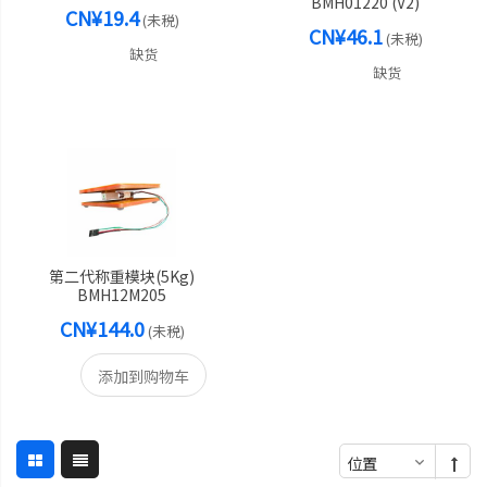
BMH01220 (V2)
CN¥19.4
(未税)
CN¥46.1
(未税)
缺货
缺货
第二代称重模块(5Kg)
BMH12M205
CN¥144.0
(未税)
添加到购物车