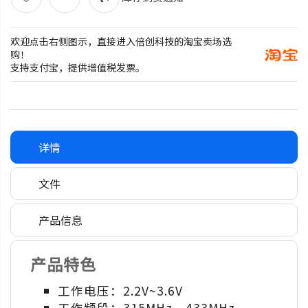
欢迎点击右侧图示，直接进入倍创科技的淘宝卖场选
购！
支持支付宝，提供增值税发票。
详情
文件
产品信息
产品特色
工作电压：2.2V~3.6V
工作频段：315MHz，433MHz，