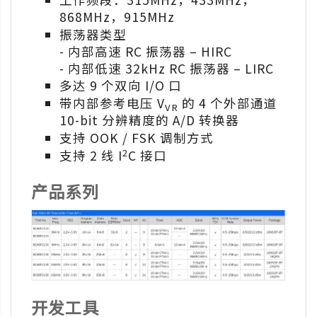
868MHz，915MHz
振荡器类型
- 内部高速 RC 振荡器 – HIRC
- 内部低速 32kHz RC 振荡器 – LIRC
多达 9 个双向 I/O 口
带内部参考电压 V
的 4 个外部通道
VR
10-bit 分辨精度的 A/D 转换器
支持 OOK / FSK 调制方式
2
支持 2 线 I
C 接口
产品系列
开发工具