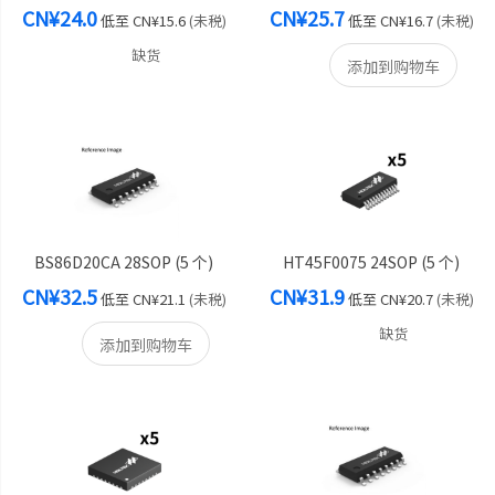
CN¥24.0
CN¥25.7
低至
CN¥15.6
(未税)
低至
CN¥16.7
(未税)
缺货
添加到购物车
BS86D20CA 28SOP (5 个)
HT45F0075 24SOP (5 个)
CN¥32.5
CN¥31.9
低至
CN¥21.1
(未税)
低至
CN¥20.7
(未税)
缺货
添加到购物车