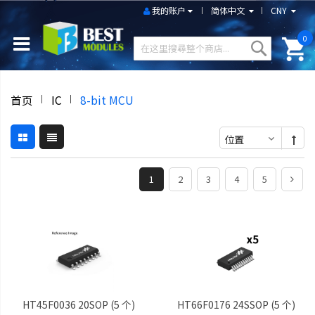
我的账户
简体中文
CNY
0
首页
IC
8-bit MCU
1
2
3
4
5
HT45F0036 20SOP (5 个)
HT66F0176 24SSOP (5 个)