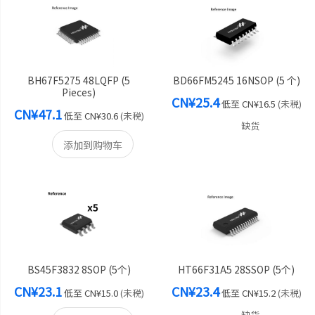
BH67F5275 48LQFP (5
BD66FM5245 16NSOP (5 个)
Pieces)
CN¥25.4
低至
CN¥16.5
(未税)
CN¥47.1
低至
CN¥30.6
(未税)
缺货
添加到购物车
BS45F3832 8SOP (5个)
HT66F31A5 28SSOP (5个)
CN¥23.1
CN¥23.4
低至
CN¥15.0
(未税)
低至
CN¥15.2
(未税)
缺货