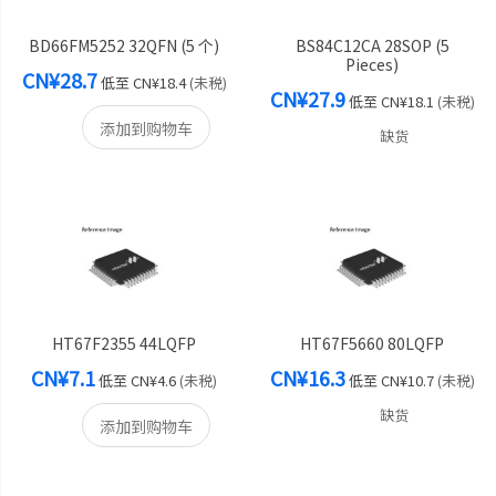
BD66FM5252 32QFN (5 个)
BS84C12CA 28SOP (5
Pieces)
CN¥28.7
低至
CN¥18.4
(未税)
CN¥27.9
低至
CN¥18.1
(未税)
添加到购物车
缺货
HT67F2355 44LQFP
HT67F5660 80LQFP
CN¥7.1
CN¥16.3
低至
CN¥4.6
(未税)
低至
CN¥10.7
(未税)
缺货
添加到购物车