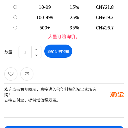
10-99
15%
CN¥21.8
100-499
25%
CN¥19.3
500+
35%
CN¥16.7
大量订购询价。
添加到购物车
数量
欢迎点击右侧图示，直接进入倍创科技的淘宝卖场选
购！
支持支付宝，提供增值税发票。