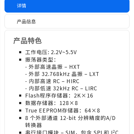
详情
产品信息
产品特色
工作电压: 2.2V~5.5V
振荡器类型：
- 外部高速晶振 – HXT
- 外部 32.768kHz 晶振 – LXT
- 内部高速 RC – HIRC
- 内部低速 32kHz RC – LIRC
Flash程序存储器：2K×16
数据存储器：128×8
True EEPROM存储器：64×8
8 个外部通道 12-bit 分辨精度的A/D
转换器
2
串行接口模块 – SIM，包含 SPI 和 I
C