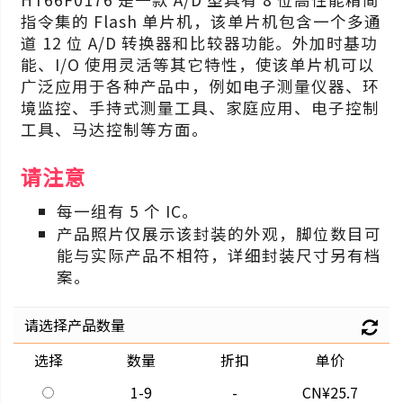
指令集的 Flash 单片机，该单片机包含一个多通
道 12 位 A/D 转换器和比较器功能。外加时基功
能、I/O 使用灵活等其它特性，使该单片机可以
广泛应用于各种产品中，例如电子测量仪器、环
境监控、手持式测量工具、家庭应用、电子控制
工具、马达控制等方面。
请注意
每一组有 5 个 IC。
产品照片仅展示该封装的外观，脚位数目可
能与实际产品不相符，详细封装尺寸另有档
案。
请选择产品数量
选择
数量
折扣
单价
1-9
-
CN¥25.7