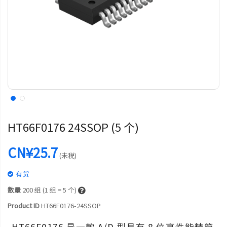
HT66F0176 24SSOP (5 个)
CN¥25.7
(未税)
有货
数量
200
组 (1 组 = 5 个)
Product ID
HT66F0176-24SSOP
HT66F0176 是一款 A/D 型具有 8 位高性能精简