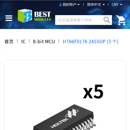
我的账户
简体中文
CNY
0
首页
IC
8-bit MCU
HT66F0176 24SSOP (5 个)