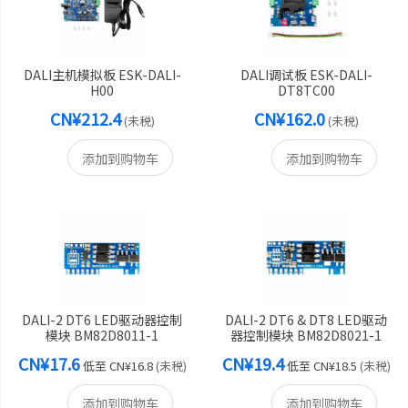
DALI主机模拟板 ESK-DALI-
DALI调试板 ESK-DALI-
H00
DT8TC00
CN¥212.4
CN¥162.0
(未税)
(未税)
添加到购物车
添加到购物车
DALI-2 DT6 LED驱动器控制
DALI-2 DT6 & DT8 LED驱动
模块 BM82D8011-1
器控制模块 BM82D8021-1
CN¥17.6
CN¥19.4
低至
CN¥16.8
(未税)
低至
CN¥18.5
(未税)
添加到购物车
添加到购物车