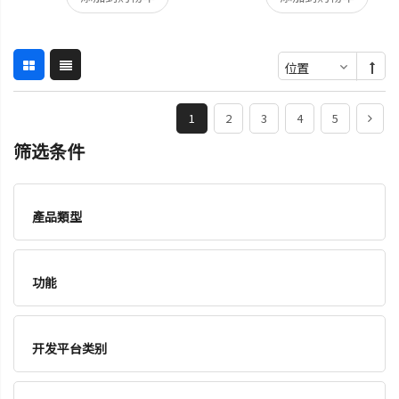
1
2
3
4
5
筛选条件
產品類型
功能
开发平台类别