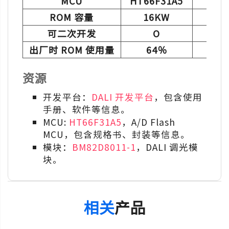
MCU
HT66F31A5
HT
ROM 容量
16KW
可二次开发
O
出厂时 ROM 使用量
64％
资源
开发平台：
DALI 开发平台
，包含使用
手册、软件等信息。
MCU:
HT66F31A5
，A/D Flash
MCU，包含规格书、封装等信息。
模块：
BM82D8011-1
，DALI 调光模
块。
相关
产品