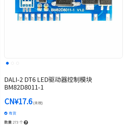
DALI-2 DT6 LED驱动器控制模块
BM82D8011-1
CN¥17.6
(未税)
有货
数量
273
个