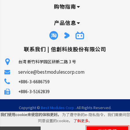
购物指南
产品信息
联系我们 |
倍創科技股份有限公司
台湾 新竹科学园区研新二路 3 号
service@bestmodulescorp.com
+886-3-6686759
+886-3-5162839
Copyright ©
Best Modules Corp
. All Rights Reserved.
我们使用cookie来使您的体验更好。
为了遵守新的e-隐私指令，我们需要问您
|
网站地图
同意设置的cookie。
了解更多
。