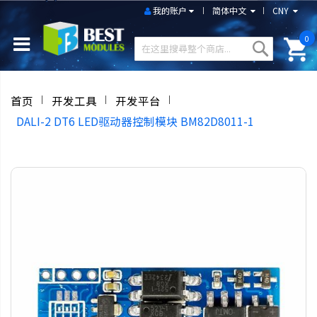
我的账户
简体中文
CNY
0
首页
开发工具
开发平台
DALI-2 DT6 LED驱动器控制模块 BM82D8011-1