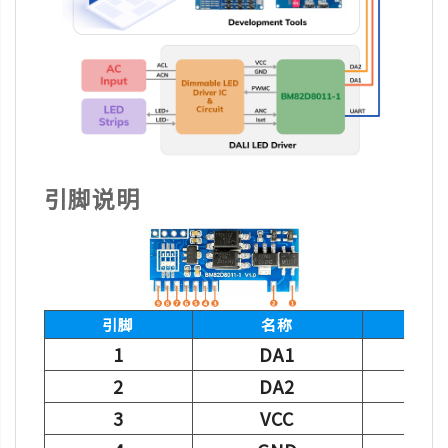
引脚说明
引脚
名称
1
DA1
2
DA2
3
VCC