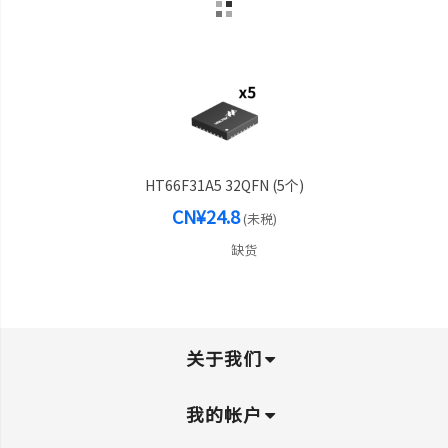
HT66F31A5 32QFN (5个)
CN¥24.8
(未税)
缺货
关于我们
我的帐户