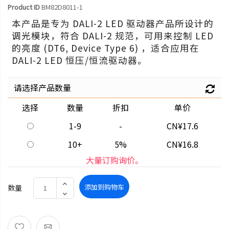
Product ID
BM82D8011-1
本产品是专为 DALI-2 LED 驱动器产品所设计的
调光模块，符合 DALI-2 规范，可用来控制 LED
的亮度 (DT6, Device Type 6) ，适合应用在
DALI-2 LED 恒压/恒流驱动器。
请选择产品数量
选择
数量
折扣
单价
1-9
-
CN¥17.6
10+
5%
CN¥16.8
大量订购询价。
添加到购物车
数量