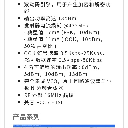
滚动码引擎，用于产生加密和解密功
能
输出功率高达 13dBm
发射器电流损耗 @433MHz
- 典型值 17mA (FSK，10dBm)
- 典型值 11mA ( OOK，10dBm，
50% 占空比 )
OOK 符号速率 0.5Ksps~25Ksps，
FSK 数据速率 0.5Kbps~50Kbps
4 阶可编程的输出功率 : 0dBm，
5dBm，10dBm，13dBm
完全集成 VCO，片上回路滤波器与小
数 N 分频合成器
RF 外部 16MHz 晶振
兼容 FCC / ETSI
产品系列