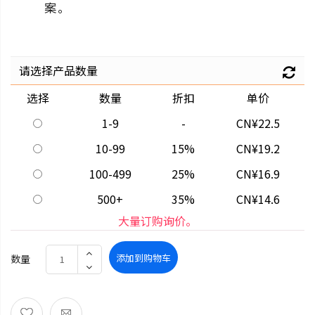
案。
请选择产品数量
选择
数量
折扣
单价
1-9
-
CN¥22.5
10-99
15%
CN¥19.2
100-499
25%
CN¥16.9
500+
35%
CN¥14.6
大量订购询价。
添加到购物车
数量