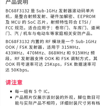
产品说明
BC68F3132 是 Sub-1GHz 发射器滚动码单片
机，是整合射频发射、硬件加解密、EEPROM
及 MCU 的 SoC 芯片，射频特性符合 ETSI /
FCC 规范。适合应用于：卷帘门、车库门、道闸
门、汽 / 机车与电动车等家庭相关安防产品。
BC68F3132 内置的 RF 模块是一个 Sub-1GHz
OOK / FSK 发射器，适用于 315MHz、
433MHz、470MHz、868MHz 和 915MHz 频
段。RF 发射器支持 OOK 和 FSK 调制方式，其
OOK 符号速率可达 25Ksps，FSK 数据速率可
达 50Kbps。
请注意
每一组有 5 个 IC。
产品照片仅展示该封装的外观，脚位数目可
能与实际产品不相符，详细封装尺寸另有档