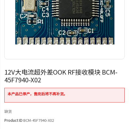
12V大电流超外差OOK RF接收模块 BCM-
45F7940-X02
本产品已停产，售完后将不再补货。
缺货
Product ID
BCM-45F7940-X02