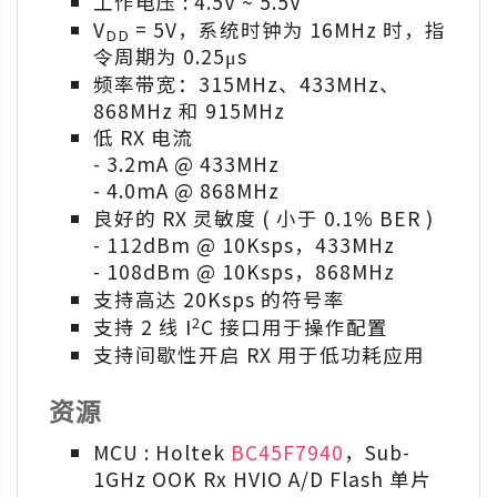
工作电压 : 4.5V ~ 5.5V
V
= 5V，系统时钟为 16MHz 时，指
DD
令周期为 0.25μs
频率带宽：315MHz、433MHz、
868MHz 和 915MHz
低 RX 电流
- 3.2mA @ 433MHz
- 4.0mA @ 868MHz
良好的 RX 灵敏度 ( 小于 0.1% BER )
- 112dBm @ 10Ksps，433MHz
- 108dBm @ 10Ksps，868MHz
支持高达 20Ksps 的符号率
2
支持 2 线 I
C 接口用于操作配置
支持间歇性开启 RX 用于低功耗应用
资源
MCU : Holtek
BC45F7940
，Sub-
1GHz OOK Rx HVIO A/D Flash 单片