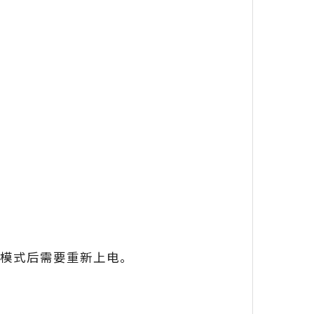
。
变更模式后需要重新上电。