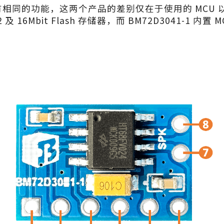
1-1 具有相同的功能，这两个产品的差别仅在于使用的 MCU 
 及 16Mbit Flash 存储器，而 BM72D3041-1 内置 MCU