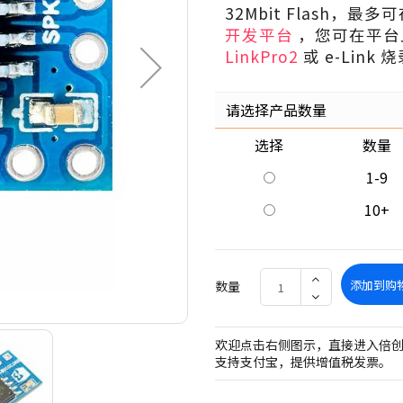
32Mbit Flash，最
开发平台
，您可在平台
LinkPro2
或 e-Lin
请选择产品数量
选择
数量
1-9
10+
添加到购
数量
欢迎点击右侧图示，直接进入倍
支持支付宝，提供增值税发票。