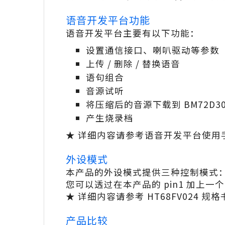
语音开发平台功能
语音开发平台主要有以下功能：
设置通信接口、喇叭驱动等参数
上传 / 删除 / 替换语音
语句组合
音源试听
将压缩后的音源下载到 BM72D304
产生烧录档
★ 详细内容请参考语音开发平台使用手册中
外设模式
本产品的外设模式提供三种控制模式：
您可以透过在本产品的 pin1 加上
★ 详细内容请参考 HT68FV024 规
产品比较