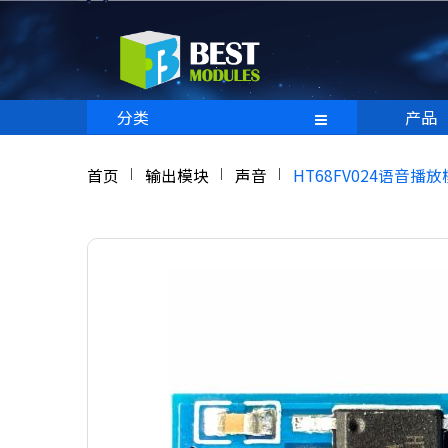
分类
产品
首页
输出模块
声音
HT68FV024语音播放模