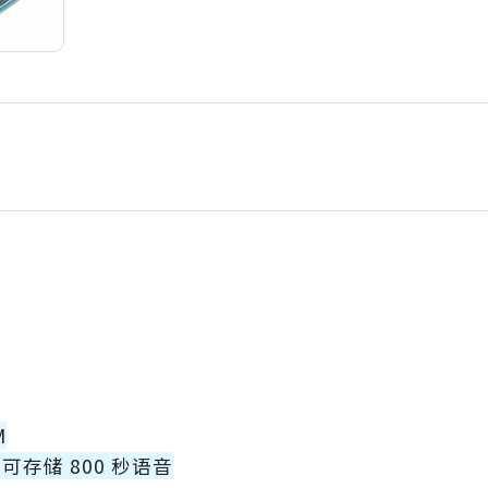
M
最长可存储 800 秒语音