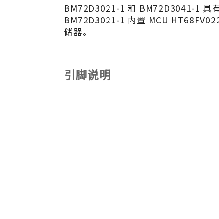
BM72D3021-1 和 BM72D304
BM72D3021-1 内置 MCU HT68FV022
储器。
引脚说明