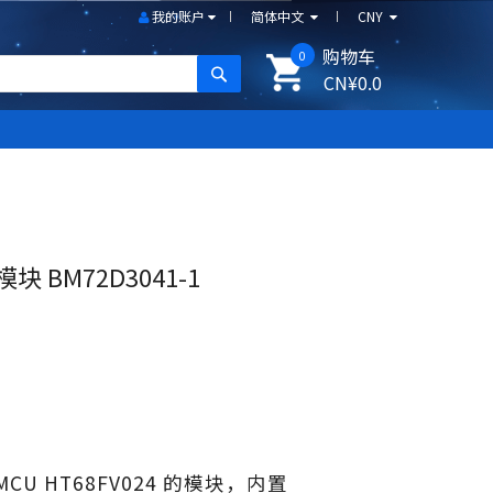
我的账户
简体中文
CNY
购物车
0
搜尋
CN¥0.0
块 BM72D3041-1
 MCU HT68FV024 的模块，内置