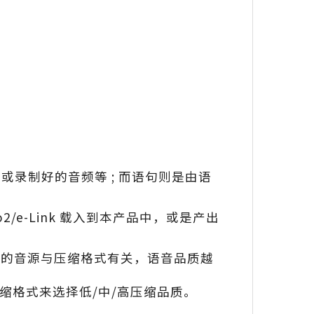
乐、或录制好的音频等 ; 而语句则是由语
2/e-Link 载入到本产品中，或是产出
储多长时间的音源与压缩格式有关，语音品质越
及压缩格式来选择低/中/高压缩品质。