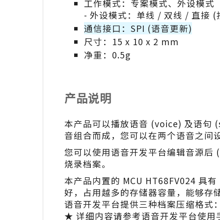
工作模式：专案模式、外设模式
- 外设模式：单线 / 双线 / 直接 
通信接口：SPI (语音更新)
尺寸：15 x 10 x 2 mm
净重：0.5g
产品说明
本产品可以播放语音 (voice) 及语
音组合而成，您可以在两个语音之间
您可以使用语音开发平台编辑音源后 (支持
烧录档案。
本产品内置的 MCU HT68FV024 
好，占用越多的存储器容量，能够存
语音开发平台提供三种档案压缩格式：PC
★ 详细内容请参考语音开发平台使用手