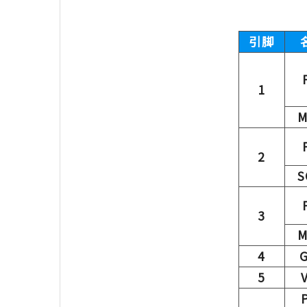
引脚
1
M
2
S
3
M
4
5