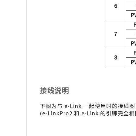
6
P
7
P
8
P
接线说明
下图为与 e-Link 一起使用时的接线
(e-LinkPro2 和 e-Link 的引脚完全