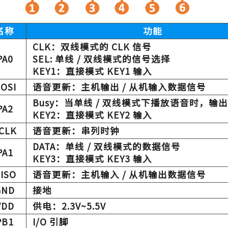
名称
功能
CLK：双线模式的 CLK 信号
PA0
SEL: 单线 / 双线模式的信号选择
KEY1：直接模式 KEY1 输入
OSI
语音更新：主机输出 / 从机输入数据信号
Busy：当单线 / 双线模式下播放语音时，输
PA2
KEY2：直接模式 KEY2 输入
CLK
语音更新：串列时钟
DATA：单线 / 双线模式的数据信号
PA1
KEY3：直接模式 KEY3 输入
ISO
语音更新：主机输入 / 从机输出数据信号
GND
接地
VDD
供电：2.3V~5.5V
PB1
I/O 引脚