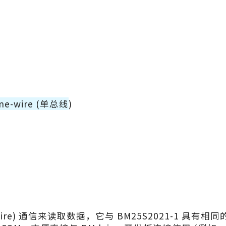
One-wire (单总线
)
e-wire) 通信来读取数据，它与 BM25S2021-1 