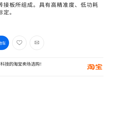
-1 及转接板所组成。具有高精准度、低功耗
标定。
物车
创科技的淘宝卖场选购！