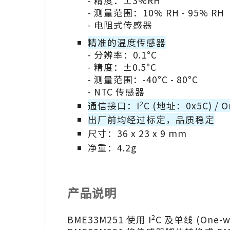
- 精度：±3%RH
- 测量范围：10% RH - 95% RH
- 电阻式传感器
精准的温度传感器
- 分辨率：0.1°C
- 精度：±0.5°C
- 测量范围：-40°C - 80°C
- NTC 传感器
2
通信接口：I
C (地址：0x5C) / 
出厂前均经过标定，品质稳定
尺寸：36 x 23 x 9 mm
净重：4.2g
产品说明
2
BME33M251 使用 I
C 及单线 (On