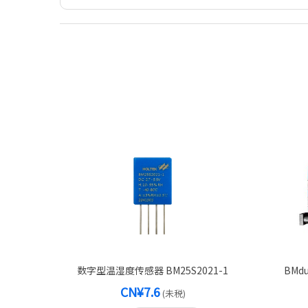
数字型温湿度传感器 BM25S2021-1
BMd
CN¥7.6
(未税)