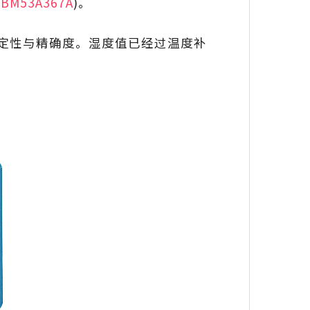
：
BM53A367A
)。
高稳定性与精确度。湿度值已经过温度补