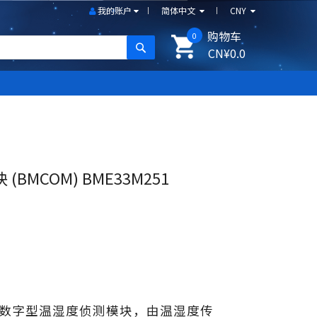
我的账户
简体中文
CNY
购物车
0
搜尋
CN¥0.0
MCOM) BME33M251
1 是数字型温湿度侦测模块，由温湿度传