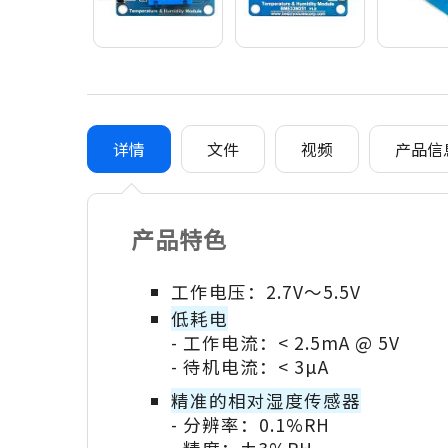
详情
文件
视频
产品信
产品特色
工作电压：2.7V～5.5V
低耗电
- 工作电流：< 2.5mA @ 5V
- 待机电流：< 3µA
精准的相对湿度传感器
- 分辨率：0.1%RH