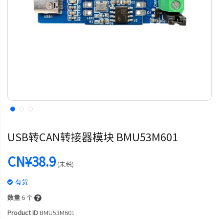
USB转CAN转接器模块 BMU53M601
CN¥38.9
(未税)
有货
数量
6
个
Product ID
BMU53M601