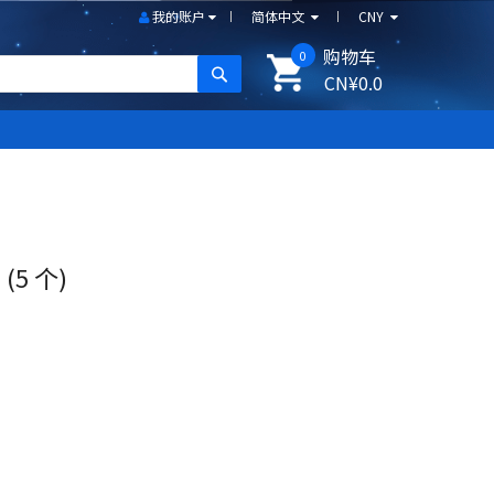
我的账户
简体中文
CNY
购物车
0
搜尋
CN¥0.0
 (5 个)