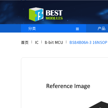
分类
产品
首页
IC
8-bit MCU
BS84B06A-3 16NSOP 