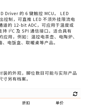
D Driver 的 6 键触控 MCU。 LED
电流输出控制，可直推 LED 不须外挂限流电
道的 12-bit ADC，可应用于温度或
2
持 I
C 及 SPI 通信接口。适合具有
板的应用，例如：温控电茶壶、电陶炉、
箱、电饭盒、取暖桌等产品。
封装的外观，脚位数目可能与实际产品
尺寸另有档案。
折扣
单价