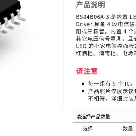
产品说明
BS84B06A-3 是内置 LE
Driver 具备 4 段
阻或三极管。内置 4 个通
其它电压信号量测，且支
LED 的小家电触控面
红酒柜、消毒柜、电烤
请注意
每一组有 5 个 IC。
产品照片仅展示该
不相符，详细封装
请选择产品数量
选择
数量