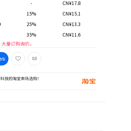
-
CN¥17.8
15%
CN¥15.1
9
25%
CN¥13.3
35%
CN¥11.6
大量订购询价。
物车
创科技的淘宝卖场选购！