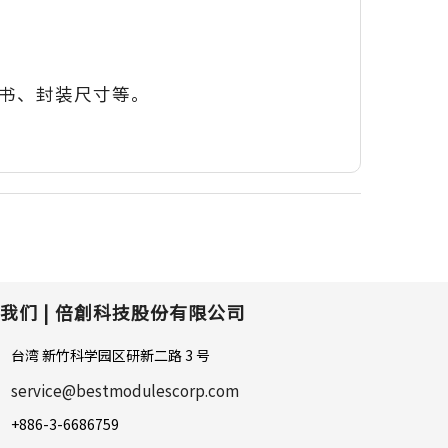
含规格书、封装尺寸等。
我们 |
倍創科技股份有限公司
台湾 新竹科学园区研新二路 3 号
service@bestmodulescorp.com
+886-3-6686759