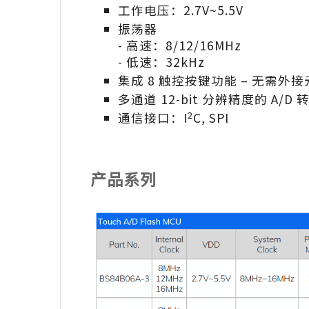
工作电压：2.7V~5.5V
振荡器
- 高速：8/12/16MHz
- 低速：32kHz
集成 8 触控按键功能 – 无需外接
多通道 12-bit 分辨精度的 A/D 
2
通信接口：I
C, SPI
产品系列