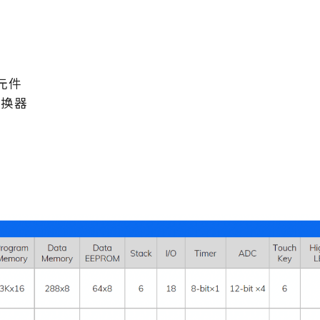
元件
转换器