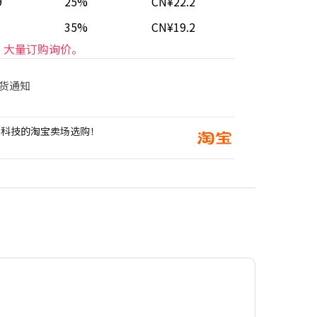
9
25%
CN¥22.2
35%
CN¥19.2
大量订购询价。
货通知
创科技的淘宝卖场选购！