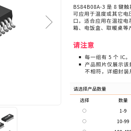
BS84B08A-3 是 8 键
可应用于温度或其它电压
口。适合应用在温控电
箱、电饭盒、取暖桌等
请注意
每一组有 5 个 IC。
产品照片仅展示该
不相符，详细封装
请选择产品数量
选择
数量
1-9
10-99