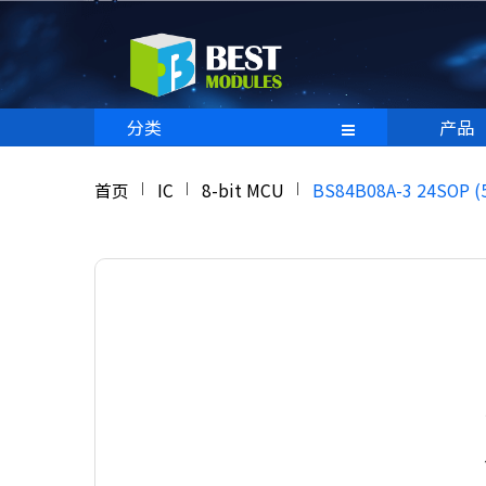
分类
产品
首页
IC
8-bit MCU
BS84B08A-3 24SOP (