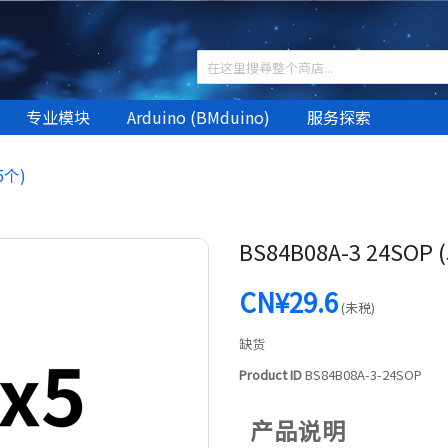
专业模块
Arduino (BMduino)
服务探索
5个)
BS84B08A-3 24SOP 
CN¥29.6
(未税)
缺货
Product ID
BS84B08A-3-24SOP
产品说明