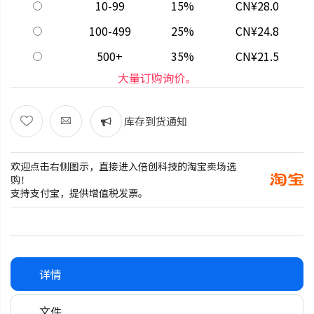
10-99
15%
CN¥28.0
100-499
25%
CN¥24.8
500+
35%
CN¥21.5
大量订购询价。
库存到货通知
欢迎点击右侧图示，直接进入倍创科技的淘宝卖场选
购！
支持支付宝，提供增值税发票。
详情
文件