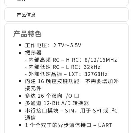
产品信息
产品特色
工作电压：2.7V～5.5V
振荡器
- 内部高频 RC – HIRC：8/12/16MHz
- 内部低速 RC – LIRC：32kHz
- 外部低速晶振 – LXT：32768Hz
内建 16 触控按键功能—不需要增加外
接元件
多达 26 个双向 I/O 口
多通道 12-Bit A/D 转换器
2
串行接口模块 – SIM，用于 SPI 或 I
C
通信
1 个全双工的异步通信接口 – UART