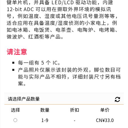
键单片机，并具备 LED/LCD 驱动功能，内建
12-bit ADC 可以用在撷取外界环境的模拟讯
号，例如温度、湿度或其他电压讯号量测等等，
适合应用在具备温度/湿度侦测的小家电上，例
如电冰箱、电饭煲、电茶壶、电陶炉、电烤箱、
微波炉、红酒柜等产品。
请注意
每一组有 5 个 IC。
产品照片仅展示该封装的外观，脚位数目可
能与实际产品不相符，详细封装尺寸另有档
案。
请选择产品数量
选择
数量
折扣
单价
1-9
-
CN¥33.0