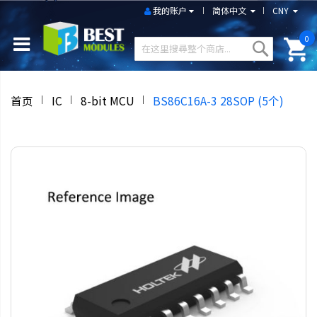
我的账户
简体中文
CNY
0
首页
IC
8-bit MCU
BS86C16A-3 28SOP (5个)