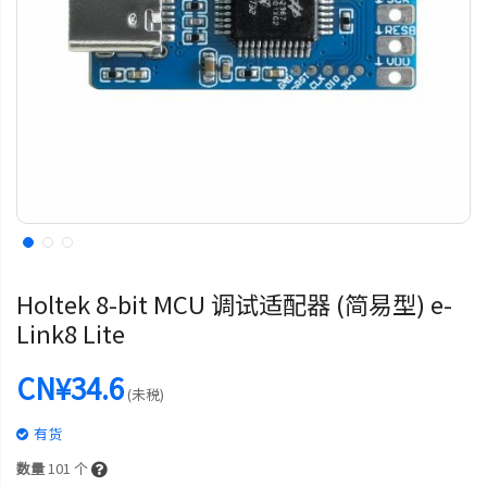
Holtek 8-bit MCU 调试适配器 (简易型) e-
Link8 Lite
CN¥34.6
(未税)
有货
数量
101
个