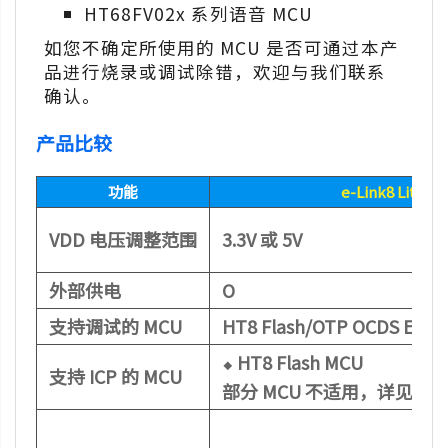
HT68FV02x 系列语音 MCU
如您不确定所使用的 MCU 是否可通过本产
品进行烧录或调试除错，欢迎与我们联系
确认。
产品比较
功能
e-Link8 Lite
VDD 电压调整范围
3.3V 或 5V
外部供电
O
支持调试的 MCU
HT8 Flash/OTP OCDS EV 
⬥ HT8 Flash MCU
支持 ICP 的 MCU
部分 MCU 不适用，详见产