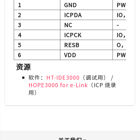
1
GND
PWR，
2
ICPDA
IO，IC
3
NC
-
4
ICPCK
IO，IC
5
RESB
O，用于
6
VDD
PWR；
资源
软件：
HT-IDE3000
（调试用） /
HOPE3000 for e-Link
（ICP 烧录
用）
关于我们