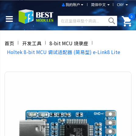
我的账户
简体中文
CNY
0
首页
开发工具
8-bit MCU 烧录座
Holtek 8-bit MCU 调试适配器 (简易型) e-Link8 Lite