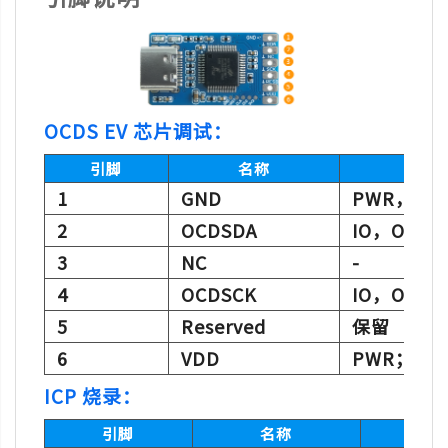
OCDS EV 芯片调试：
引脚
名称
1
GND
PWR，逻
2
OCDSDA
IO，OCD
3
NC
-
4
OCDSCK
IO，OCD
5
Reserved
保留
6
VDD
PWR；逻
ICP 烧录：
引脚
名称