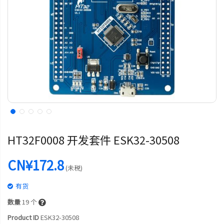
HT32F0008 开发套件 ESK32-30508
CN¥172.8
(未税)
有货
数量
19
个
Product ID
ESK32-30508