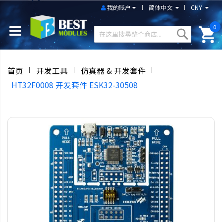
我的账户
简体中文
CNY
0
首页
开发工具
仿真器 & 开发套件
HT32F0008 开发套件 ESK32-30508