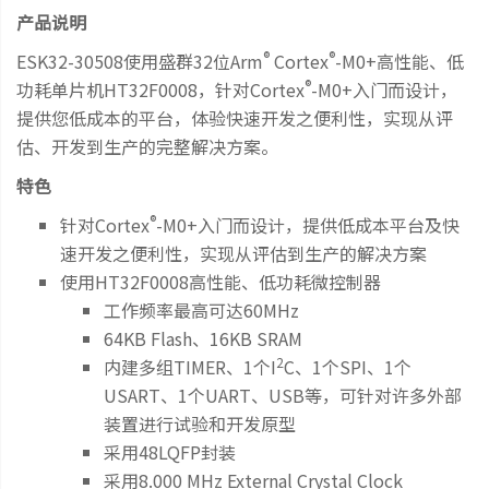
产品说明
®
®
ESK32-30508使用盛群32位Arm
Cortex
-M0+高性能、低
®
功耗单片机HT32F0008，针对Cortex
-M0+入门而设计，
提供您低成本的平台，体验快速开发之便利性，实现从评
估、开发到生产的完整解决方案。
特色
®
针对Cortex
-M0+入门而设计，提供低成本平台及快
速开发之便利性，实现从评估到生产的解决方案
使用HT32F0008高性能、低功耗微控制器
工作频率最高可达60MHz
64KB Flash、16KB SRAM
2
内建多组TIMER、1个I
C、1个SPI、1个
USART、1个UART、USB等，可针对许多外部
装置进行试验和开发原型
采用48LQFP封装
采用8.000 MHz External Crystal Clock