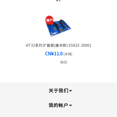
停产
HT32系列 扩展板(基本款) ESK32-20001
CN¥11.0
(未税)
缺货
关于我们
我的帐户