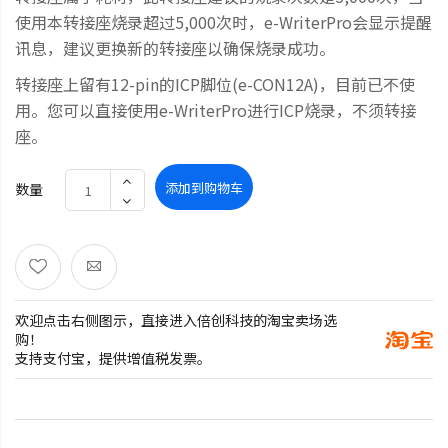
使用本转接座烧录超过5,000次时，e-WriterPro会显示提醒
讯息，建议更换新的转接座以确保烧录成功。
转接座上留有12-pin的ICP脚位(e-CON12A)，目前已不使
用。您可以直接使用e-WriterPro进行ICP烧录，不须转接
座。
添加到购物车
数量
欢迎点击右侧图示，直接进入倍创科技的淘宝卖场选
购！
支持支付宝，提供增值税发票。