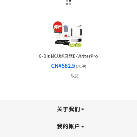
停产
8-Bit MCU烧录器e-WriterPro
CN¥562.5
(未税)
缺货
关于我们
我的帐户