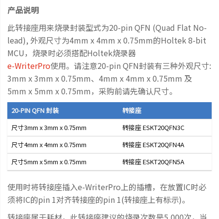
产品说明
此转接座用来烧录封装型式为20-pin QFN (Quad Flat No-
lead), 外观尺寸为4mm x 4mm x 0.75mm的Holtek 8-bit
MCU，烧录时必须搭配Holtek烧录器
e-WriterPro
使用。请注意20-pin QFN封装有三种外观尺寸:
3mm x 3mm x 0.75mm、4mm x 4mm x 0.75mm 及
5mm x 5mm x 0.75mm，采购前请先确认尺寸。
20-PIN QFN 封装
转接座
尺寸3mm x 3mm x 0.75mm
转接座 ESKT20QFN3C
尺寸4mm x 4mm x 0.75mm
转接座 ESKT20QFN4A
尺寸5mm x 5mm x 0.75mm
转接座 ESKT20QFN5A
使用时将转接座插入e-WriterPro上的插槽，在放置IC时必
须将IC的pin 1对齐转接座的pin 1(转接座上有标示)。
转接座属于耗材，此转接座建议的烧录次数是5,000次，当