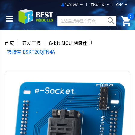
我的账户
简体中文
CNY
0
首页
开发工具
8-bit MCU 烧录座
转接座 ESKT20QFN4A