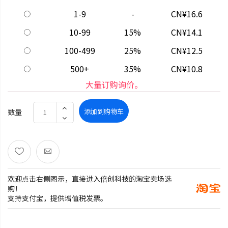
1-9
-
CN¥16.6
10-99
15%
CN¥14.1
100-499
25%
CN¥12.5
500+
35%
CN¥10.8
大量订购询价。
添加到购物车
数量
欢迎点击右侧图示，直接进入倍创科技的淘宝卖场选
购！
支持支付宝，提供增值税发票。