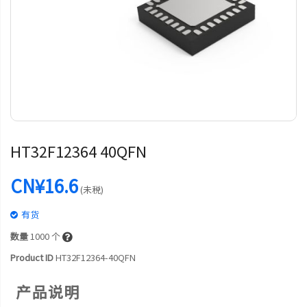
HT32F12364 40QFN
CN¥16.6
(未税)
有货
数量
1000
个
Product ID
HT32F12364-40QFN
产品说明