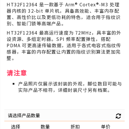
HT32F12364 是一款基于 Arm® Cortex®-M3 处理
器内核的 32-bit 单片机，具备高效能、丰富内存配
置、高性价比以及更低功耗的特色，适合用于指纹识
别、智能门锁等高端产品。
HT32F12364 最高运行速度为 72MHz，具丰富的外
设资源、多组定时器。SPI 频率配置弹性，搭配
PDMA 可更高速传输数据，适用于各式电容式指纹传
感器，丰富的内存配置让内置的指纹识别算法更加完
整。
请注意
产品照片仅展示该封装的外观，脚位数目可能与
实际产品不相符，详细封装尺寸另有档案。
请选择产品数量
选择
数量
折扣
单价