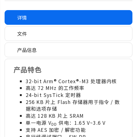
详情
文件
产品信息
产品特色
32-bit Arm® Cortex®-M3 处理器内核
高达 72 MHz 的工作频率
24-bit SysTick 定时器
256 KB 片上 Flash 存储器用于指令 / 数
据和选项存储
高达 128 KB 片上 SRAM
单一电源 V
供电：1.65 V~3.6 V
DD
支持 AES 加密 / 解密功能
串行线调试端口 – SW-DP