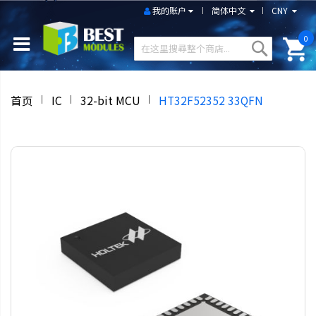
我的账户
简体中文
CNY
0
首页
IC
32-bit MCU
HT32F52352 33QFN