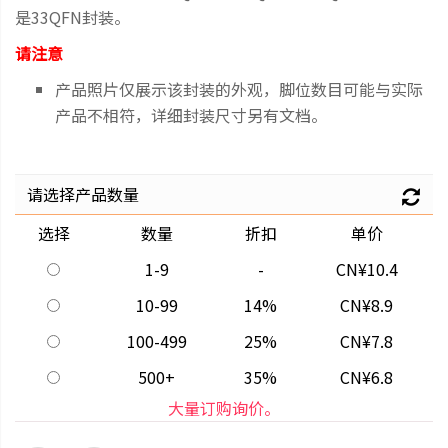
是33QFN封装。
请注意
产品照片仅展示该封装的外观，脚位数目可能与实际
产品不相符，详细封装尺寸另有文档。
请选择产品数量
选择
数量
折扣
单价
1-9
-
CN¥10.4
10-99
14%
CN¥8.9
100-499
25%
CN¥7.8
500+
35%
CN¥6.8
大量订购询价。