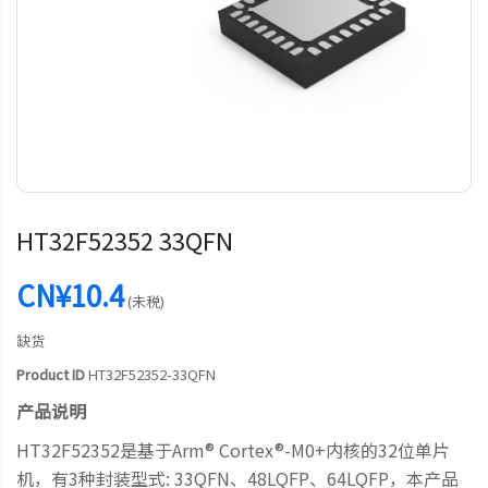
HT32F52352 33QFN
CN¥10.4
(未税)
缺货
Product ID
HT32F52352-33QFN
产品说明
HT32F52352是基于Arm® Cortex®-M0+内核的32位单片
机，有3种封装型式: 33QFN、48LQFP、64LQFP，本产品