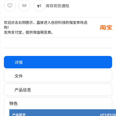
库存到货通知
欢迎点击右侧图示，直接进入倍创科技的淘宝卖场选
购！
支持支付宝，提供增值税发票。
详情
文件
产品信息
特色
产品型号
HT32F523