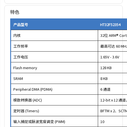
特色
产品型号
HT32F52354
内核
32位 ARM® Cor
工作频率
最高可达 60 MH
工作电压
1.65V - 3.6V
Flash memory
128 KB
SRAM
8 KB
Peripheral DMA (PDMA)
6 通道
模数转换器 (ADC)
12-bit x 12 通
定时器 (Timers)
BFTM x 2、SCTM
输入捕捉或脉波宽度调变 (PWM)
10