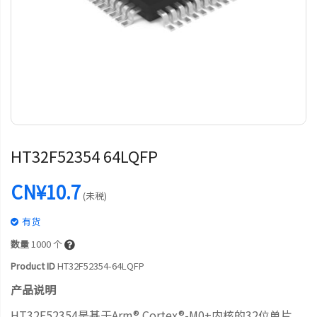
HT32F52354 64LQFP
CN¥10.7
(未税)
有货
数量
1000
个
Product ID
HT32F52354-64LQFP
产品说明
HT32F52354是基于Arm® Cortex®-M0+内核的32位单片