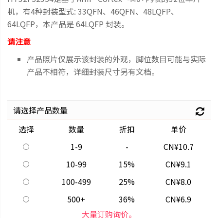
机，有4种封装型式: 33QFN、46QFN、48LQFP、
64LQFP，本产品是 64LQFP 封装。
请注意
产品照片仅展示该封装的外观，脚位数目可能与实际
产品不相符，详细封装尺寸另有文档。
请选择产品数量
选择
数量
折扣
单价
1-9
-
CN¥10.7
10-99
15%
CN¥9.1
100-499
25%
CN¥8.0
500+
36%
CN¥6.9
大量订购询价。