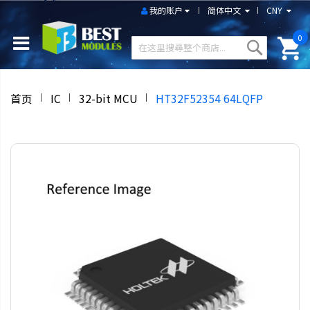
我的账户
简体中文
CNY
0
首页
IC
32-bit MCU
HT32F52354 64LQFP