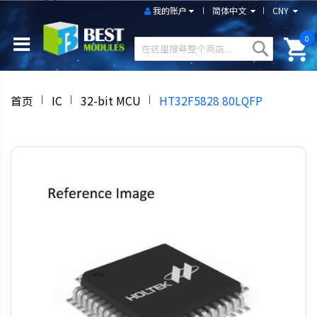
我的账户
简体中文
CNY
0
首页
IC
32-bit MCU
HT32F5828 80LQFP