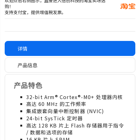
欢迎点击右侧图示，直接进入倍创科技的淘宝卖场选
购！
支持支付宝，提供增值税发票。
详情
产品信息
产品特色
32-bit Arm® Cortex®-M0+ 处理器内核
高达 60 MHz 的工作频率
集成嵌套向量中断控制器 (NVIC)
24-bit SysTick 定时器
高达 128 KB 片上 Flash 存储器用于指令
/ 数据和选项的存储
16 KB 片上 SRAM