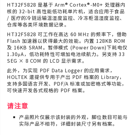
HT32F5828 是基于 Arm® Cortex®-M0+ 处理器内
核的 32-bit 高性能低功耗单片机，适合应用于食品
/ 医疗的冷链运输温湿度监控、冷冻柜温湿度监控、
仓库等各类环境数据记录。
HT32F5828 可工作在高达 60 MHz 的频率下，借助
Flash 加速器以获得最大的效能。内置 128KB ROM
及 16KB SRAM。暂停模式 (Power Down)下耗电仅
1.30μA，低功耗特性可增加电池续航力。另支持 33
SEG × 8 COM 的 LCD 显示需求。
此外，为实现 PDF Data Logger 的应用需求，
HOLTEK 還提供专用于产出 PDF 档案的 Library，
支持多国语言开发、PDF/A 标准或加密格式等功能，
可快速开发各式规格的 PDF 档案。
请注意
产品照片仅展示该封装的外观，脚位数目可能与
实际产品不相符，详细封装尺寸另有档案。