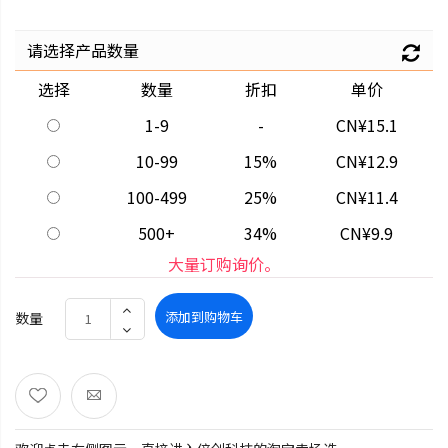
请选择产品数量
选择
数量
折扣
单价
1-9
-
CN¥15.1
10-99
15%
CN¥12.9
100-499
25%
CN¥11.4
500+
34%
CN¥9.9
大量订购询价。
添加到购物车
数量