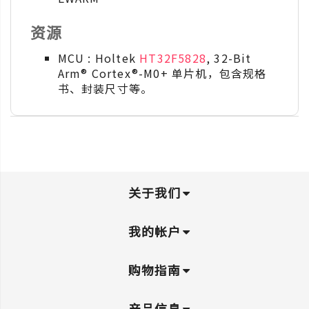
资源
MCU : Holtek
HT32F5828
, 32-Bit
Arm® Cortex®-M0+ 单片机，包含规格
书、封装尺寸等。
关于我们
我的帐户
购物指南
产品信息