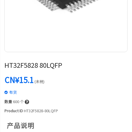
HT32F5828 80LQFP
CN¥15.1
(未税)
有货
数量
600
个
Product ID
HT32F5828-80LQFP
产品说明