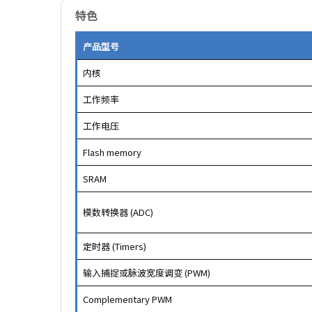
特色
产品型号
内核
工作频率
工作电压
Flash memory
SRAM
模数转换器 (ADC)
定时器 (Timers)
输入捕捉或脉波宽度调变 (PWM)
Complementary PWM