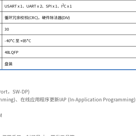
2
USART x 1、UART x 2、SPI x 1、I
C x 1
循环冗余校验(CRC)，硬件除法器(DIV)
30
-40°C 至 +85°C
48LQFP
盘装
ort，SW-DP)
ming)、在线应用程序更新IAP (In-Application Programming)、
M