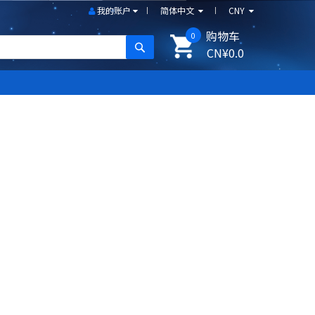
我的账户
简体中文
CNY
购物车
0
搜尋
CN¥0.0