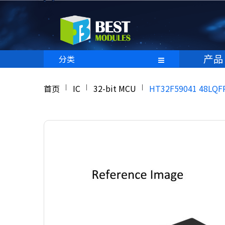
产品
分类
首页
IC
32-bit MCU
HT32F59041 48LQF