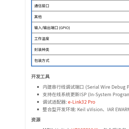
通信接口
其他
输入/输出端口 (GPIO)
工作温度
封装种类
包装方式
开发工具
内建串行线调试端口 (Serial Wire Debug P
支持在线系统更新ISP (In-System Program
调试适配器:
e-Link32 Pro
整合型开发环境: Keil uVision、IAR EWAR
资源