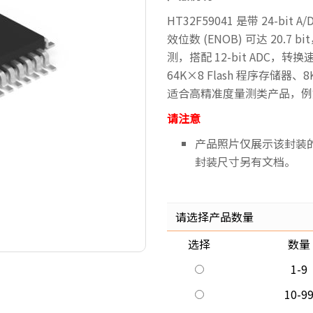
HT32F59041 是带 24-bit 
效位数 (ENOB) 可达 20.7
测，搭配 12-bit ADC，
64K×8 Flash 程序存储
适合高精准度量测类产品，例
请注意
产品照片仅展示该封装
封装尺寸另有文档。
请选择产品数量
选择
数量
1-9
10-9