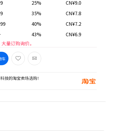
99
25%
CN¥9.0
99
35%
CN¥7.8
999
40%
CN¥7.2
+
43%
CN¥6.9
大量订购询价。
物车
创科技的淘宝卖场选购！