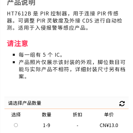
产品说明
HT7612B 是 PIR 控制器，用于连接 PIR 传感
器。可调整 PIR 灵敏度及外接 CDS 进行自动检
测。适用于入侵报警等感应产品。
请注意
每一组有 5 个 IC。
产品照片仅展示该封装的外观，脚位数目可
能与实际产品不相符，详细封装尺寸另有档
案。
请选择产品数量
选择
数量
折扣
单价
1-9
-
CN¥13.0