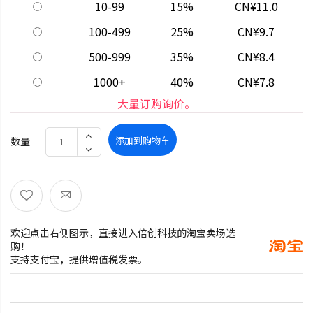
10-99
15%
CN¥11.0
100-499
25%
CN¥9.7
500-999
35%
CN¥8.4
1000+
40%
CN¥7.8
大量订购询价。
添加到购物车
数量
欢迎点击右侧图示，直接进入倍创科技的淘宝卖场选
购！
支持支付宝，提供增值税发票。