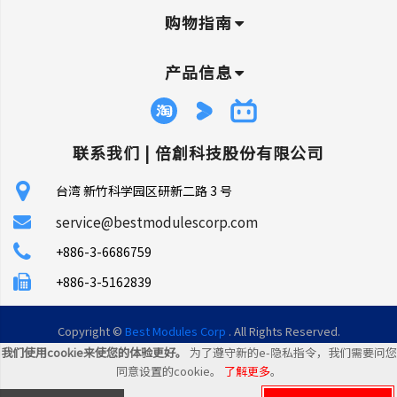
购物指南
产品信息
联系我们 |
倍創科技股份有限公司
台湾 新竹科学园区研新二路 3 号
service@bestmodulescorp.com
+886-3-6686759
+886-3-5162839
Copyright ©
Best Modules Corp
. All Rights Reserved.
我们使用cookie来使您的体验更好。
为了遵守新的e-隐私指令，我们需要问您
|
网站地图
同意设置的cookie。
了解更多
。