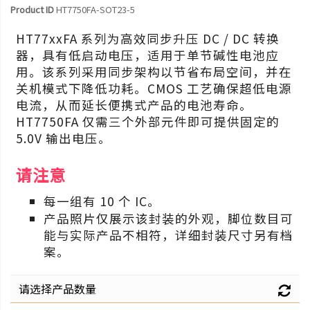
Product ID
HT7750FA-SOT23-5
HT77xxFA 系列为高效同步升压 DC / DC 转换
器，具有低启动电压，适用于单节碱性电池应
用。该系列采用同步架构以节省布局空间，并在
关机模式下降低功耗。CMOS 工艺确保超低电源
电流，从而延长便携式产品的电池寿命。
HT7750FA 仅需三个外部元件即可提供固定的
5.0V 输出电压。
请注意
每一组有 10 个 IC。
产品照片仅展示该封装的外观，脚位数目可
能与实际产品不相符，详细封装尺寸另有档
案。
请选择产品数量