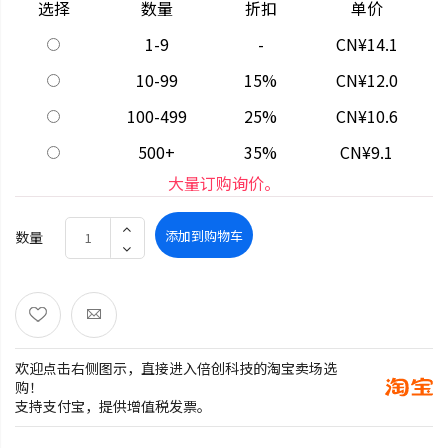
选择
数量
折扣
单价
1-9
-
CN¥14.1
10-99
15%
CN¥12.0
100-499
25%
CN¥10.6
500+
35%
CN¥9.1
大量订购询价。
添加到购物车
数量
欢迎点击右侧图示，直接进入倍创科技的淘宝卖场选
购！
支持支付宝，提供增值税发票。