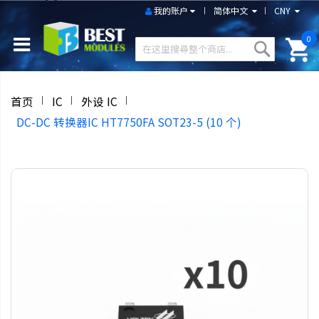
我的账户
简体中文
CNY
0
首页
IC
外设 IC
DC-DC 转换器IC HT7750FA SOT23-5 (10 个)