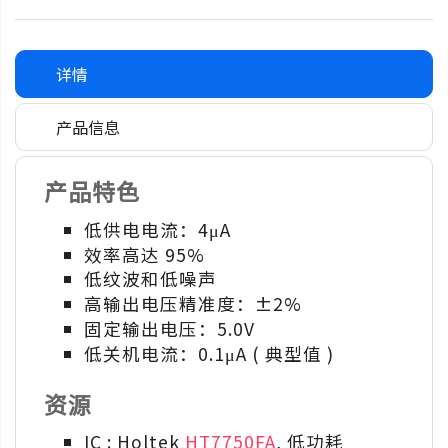
详情
产品信息
产品特色
低供电电流：4μA
效率高达 95%
低纹波和低噪声
高输出电压精准度：±2%
固定输出电压：5.0V
低关机电流：0.1μA ( 典型值 )
资源
IC : Holtek
HT7750FA
, 低功耗