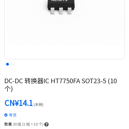
DC-DC 转换器IC HT7750FA SOT23-5 (10
个)
CN¥14.1
(未税)
有货
数量
20
组 (1 组 = 10 个)