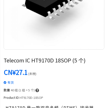
Telecom IC HT9170D 18SOP (5 个)
CN¥27.1
(未税)
有货
数量
40
组 (1 组 = 5 个)
Product ID
HT9170D-18SOP
HT9170D 是一款双音多频（DTMF）接收器，