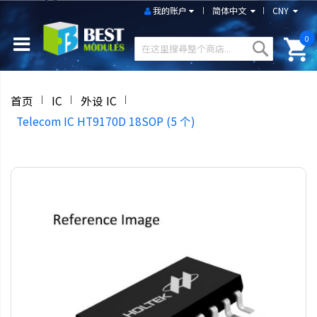
我的账户
简体中文
CNY
0
首页
IC
外设 IC
Telecom IC HT9170D 18SOP (5 个)