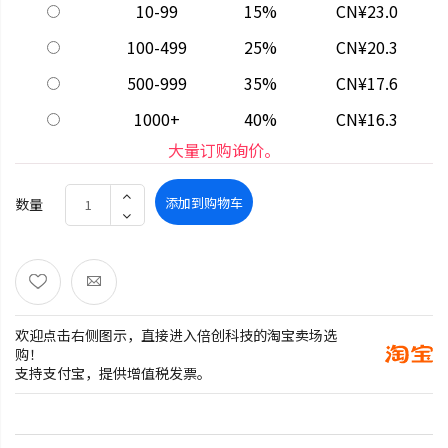
10-99
15%
CN¥23.0
100-499
25%
CN¥20.3
500-999
35%
CN¥17.6
1000+
40%
CN¥16.3
大量订购询价。
添加到购物车
数量
欢迎点击右侧图示，直接进入倍创科技的淘宝卖场选
购！
支持支付宝，提供增值税发票。