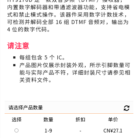
内置数字解码器和带通滤波器功能，支持省电模
式和禁止模式操作。该器件采用数字计数技术，
可检测并解码全部 16 组 DTMF 音频对，输出为
4 位的数字代码。
请注意
每组包含 5 个 IC。
产品图片仅展示封装外观，所示引脚数量可
能与实际产品不符，详细封装尺寸请参见相
关资料文件。
请选择产品数量
选择
数量
折扣
单价
1-9
-
CN¥27.1