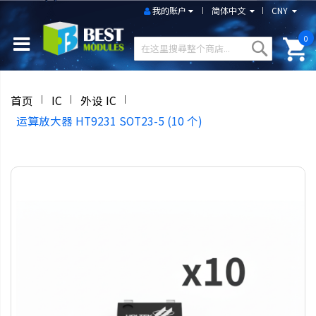
我的账户
简体中文
CNY
0
首页
IC
外设 IC
运算放大器 HT9231 SOT23-5 (10 个)