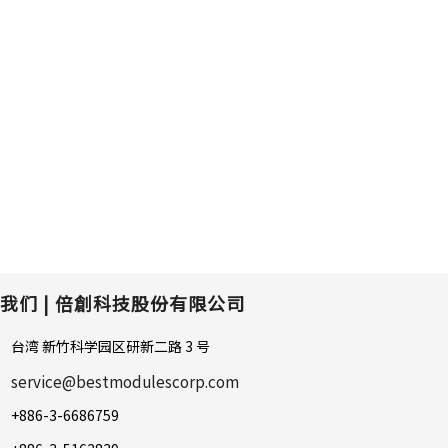
我们 |
倍創科技股份有限公司
台湾 新竹科学园区研新二路 3 号
service@bestmodulescorp.com
+886-3-6686759