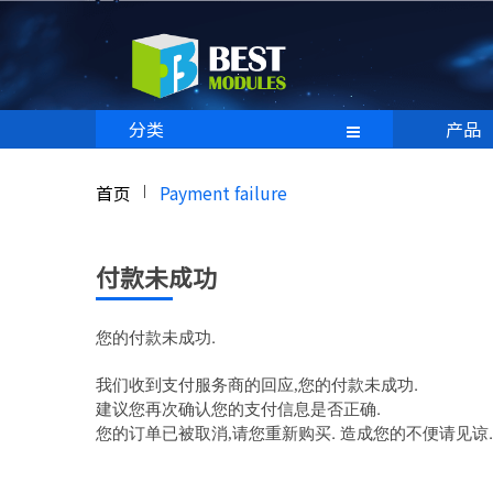
分类
产品
首页
Payment failure
付款未成功
.
您的付款未成功
.
我们收到支付服务商的回应,您的付款未成功
.
建议您再次确认您的支付信息是否正确
.
.
您的订单已被取消,请您重新购买
造成您的不便请见谅