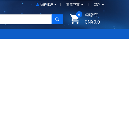
我的账户
简体中文
CNY
购物车
0
搜尋
CN¥0.0