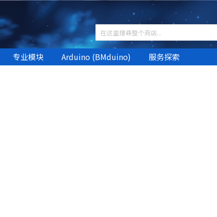
专业模块
Arduino (BMduino)
服务探索