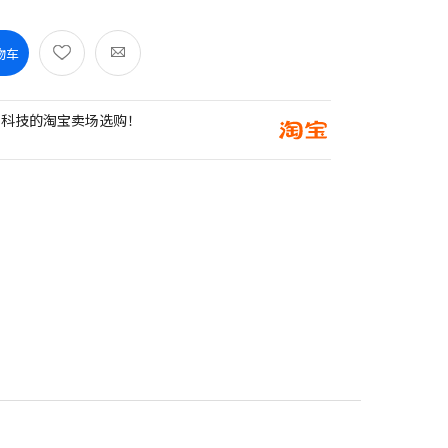
物车
创科技的淘宝卖场选购！