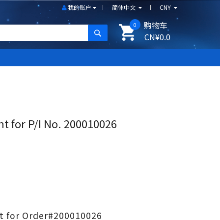
我的账户
简体中文
CNY
购物车
0
搜尋
CN¥0.0
 for P/I No. 200010026
 for Order#200010026