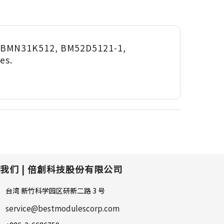
r (BMN31K512, BM52D5121-1,
es.
我们 |
倍創科技股份有限公司
台湾 新竹科学园区研新二路 3 号
service@bestmodulescorp.com