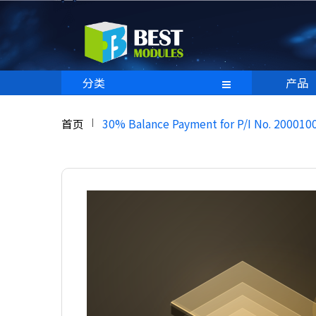
分类
产品
首页
30% Balance Payment for P/I No. 200010