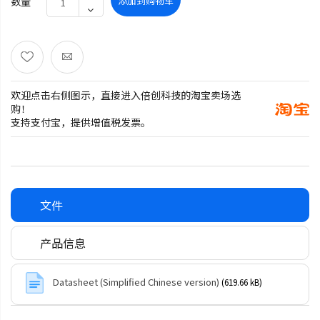
添加到购物车
数量
欢迎点击右侧图示，直接进入倍创科技的淘宝卖场选
购！
支持支付宝，提供增值税发票。
文件
产品信息
Datasheet (Simplified Chinese version)
(619.66 kB)