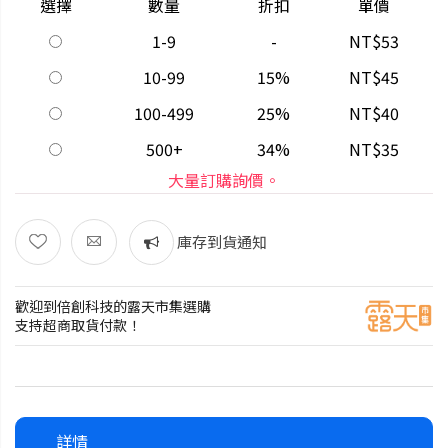
選擇
數量
折扣
單價
1-9
-
NT$53
10-99
15%
NT$45
100-499
25%
NT$40
500+
34%
NT$35
大量訂購詢價。
庫存到貨通知
歡迎到倍創科技的露天市集選購
支持超商取貨付款！
詳情