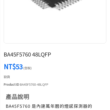
BA45F5760 48LQFP
NT$53
(含稅)
缺貨
Product ID
BA45F5760-48LQFP
產品說明
BA45F5760 是內建萬年曆的煙感探測器的