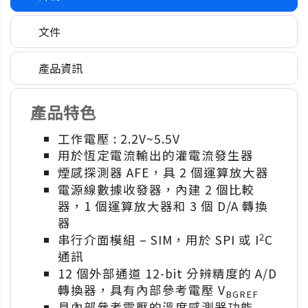
文件
產品資訊
產品特色
工作電壓 : 2.2V~5.5V
用於恆定電流輸出的灌電流發生器
煙感探測器 AFE，具 2 個運算放大器
電源線數據收發器，內建 2 個比較
器，1 個運算放大器和 3 個 D/A 轉換
器
2
串行介面模組 – SIM，用於 SPI 或 I
C
通訊
12 個外部通道 12-bit 分辨精度的 A/D
轉換器，具有內部參考電壓 V
BGREF
具內部參考電壓的溫度感測器功能