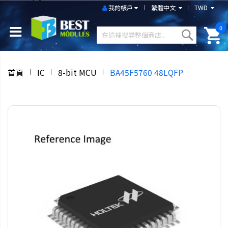
我的帳戶
繁體中文
TWD
0
首頁
IC
8-bit MCU
BA45F5760 48LQFP