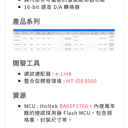
16-bit 語音 D/A 轉換器
產品系列
開發工具
調試適配器 :
e-Link
整合型開發環境 :
HT-IDE3000
資源
MCU : Holtek
BA45F5760
，內建萬年
曆的煙感探測器 Flash MCU，包含規
格書、封裝尺寸等。