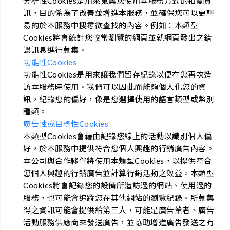
分析性Cookies是用來蒐集您使用本服務方式的相關資
訊，目的係為了改善並增進本服務，並確保您可以更輕
易的於本服務中搜尋欲查找的內容。例如：本類型
Cookies將會統計您較常瀏覽的網頁並就網頁發出之錯
誤訊息進行蒐集。
功能性Cookies
功能性Cookies是用來讓我們留存紀錄以便在您再次造
訪本服務時使用。我們可以因此而能夠個人化您的資
訊，紀錄您的偏好，像是您選擇使用的語言類型或幣別
種類。
廣告性或目標性Cookies
本類型Cookies會藉由記錄您線上的活動以識別個人偏
好，於本服務中提供符合您個人興趣的行銷廣告內容。
本公司與合作夥伴將使用本類型Cookies，以提供符合
您個人興趣的行銷廣告並計算行銷活動之效益。本類型
Cookies將會記錄您的設備所造訪過的網站、使用過的
服務，也可能會追蹤您在其他網站的瀏覽紀錄。所蒐集
得之資訊可能會提供給第三人，可能是廣告業者、廣告
活動服務供應商來發送廣告，並協助增進廣告發送之有