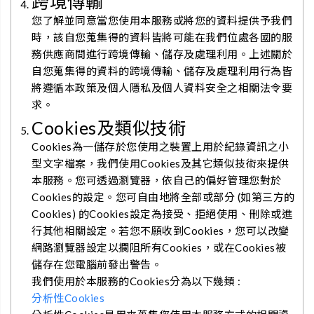
跨境傳輸
您了解並同意當您使用本服務或將您的資料提供予我們
時，該自您蒐集得的資料皆將可能在我們位處各國的服
務供應商間進行跨境傳輸、儲存及處理利用。上述關於
自您蒐集得的資料的跨境傳輸、儲存及處理利用行為皆
將遵循本政策及個人隱私及個人資料安全之相關法令要
求。
Cookies及類似技術
Cookies為一儲存於您使用之裝置上用於紀錄資訊之小
型文字檔案，我們使用Cookies及其它類似技術來提供
本服務。您可透過瀏覽器，依自己的偏好管理您對於
Cookies的設定。您可自由地將全部或部分 (如第三方的
Cookies) 的Cookies設定為接受、拒絕使用、刪除或進
行其他相關設定。若您不願收到Cookies，您可以改變
網路瀏覽器設定以攔阻所有Cookies，或在Cookies被
儲存在您電腦前發出警告。
我們使用於本服務的Cookies分為以下幾類 :
分析性Cookies