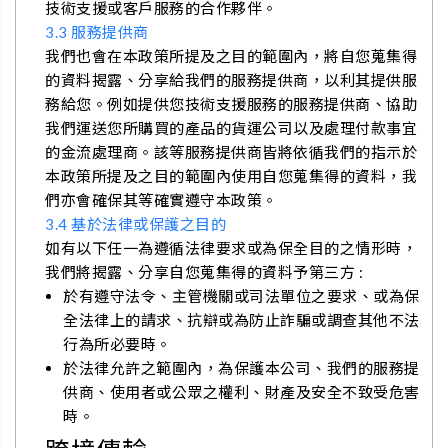
技術支援或客戶服務的合作夥伴。
3.3 服務提供商
我們也會在本政策所提及之目的範圍內，將自您蒐集得
的資料揭露、分享給我們的服務提供商，以利其提供服
務給您。例如提供您技術支援服務的服務提供商、協助
我們運送您所購買的產品的貨運公司以及處理付款事宜
的金流處理商。該等服務提供商皆將依循我們的指示於
本政策所提及之目的範圍內使用自您蒐集得的資料，我
們亦會確保其等確實遵守本政策。
3.4 基於法律或保護之目的
如有以下任一為遵循法律要求或為保全目的之情形時，
我們將揭露、分享自您蒐集得的資料予第三方 :
於有遵守法令、主管機關或司法單位之要求、或為保
全法律上的請求、抗辯或為防止詐騙或調查其他不法
行為所必要時。
於法律允許之範圍內，為保護本公司、我們的服務提
供商、使用者或公眾之權利、財產及安全不致受危害
時。