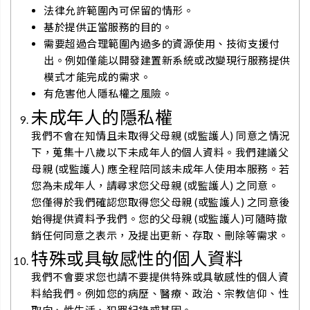
法律允許範圍內可保留的情形。
基於提供正當服務的目的。
需要超過合理範圍內過多的資源使用、技術支援付
出。例如僅能以開發建置新系統或改變現行服務提供
模式才能完成的需求。
有危害他人隱私權之風險。
未成年人的隱私權
我們不會在知情且未取得父母親 (或監護人) 同意之情況
下，蒐集十八歲以下未成年人的個人資料。我們建議父
母親 (或監護人) 應全程陪同該未成年人使用本服務。若
您為未成年人，請尋求您父母親 (或監護人) 之同意。
您僅得於我們確認您取得您父母親 (或監護人) 之同意後
始得提供資料予我們。您的父母親 (或監護人)可隨時撤
銷任何同意之表示，及提出更新、存取、刪除等需求。
特殊或具敏感性的個人資料
我們不會要求您也請不要提供特殊或具敏感性的個人資
料給我們。例如您的病歷、醫療、政治、宗教信仰、性