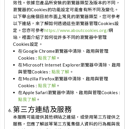
效性。依據您產品所安裝的瀏覽器類型及版本的不同，
瀏覽器的Cookies的功能設定可能會有所不同及變化。
以下舉出幾個目前市面上常見的瀏覽器類型，您可參考
以下連結，來了解如何透過這些瀏覽器管理Cookies設
定。您亦可參考
https://www.aboutcookies.org/
網
站，裡面介紹了如何從許多不同的瀏覽器中管理
Cookies設定。
在Google Chrome瀏覽器中清除、啟用與管理
Cookies :
點我了解
。
在Microsoft Internet Explorer瀏覽器中清除、啟用
與管理Cookies :
點我了解
。
在Mozilla Firefox瀏覽器中清除、啟用與管理
Cookies :
點我了解
。
在Apple Safari瀏覽器中清除、啟用與管理Cookies :
點我了解
。
第三方連結及服務
本服務可能提供其他網站之連結，或使用第三方提供之
服務，您應了解該等第三方蒐集個人資料的行為概與我