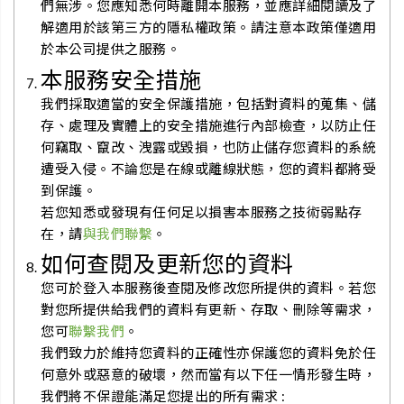
們無涉。您應知悉何時離開本服務，並應詳細閱讀及了
解適用於該第三方的隱私權政策。請注意本政策僅適用
於本公司提供之服務。
本服務安全措施
我們採取適當的安全保護措施，包括對資料的蒐集、儲
存、處理及實體上的安全措施進行內部檢查，以防止任
何竊取、竄改、洩露或毀損，也防止儲存您資料的系統
遭受入侵。不論您是在線或離線狀態，您的資料都將受
到保護。
若您知悉或發現有任何足以損害本服務之技術弱點存
在，請
與我們聯繫
。
如何查閱及更新您的資料
您可於登入本服務後查閱及修改您所提供的資料。若您
對您所提供給我們的資料有更新、存取、刪除等需求，
您可
聯繫我們
。
我們致力於維持您資料的正確性亦保護您的資料免於任
何意外或惡意的破壞，然而當有以下任一情形發生時，
我們將不保證能滿足您提出的所有需求 :