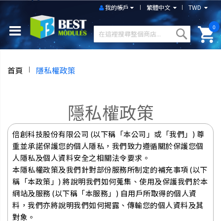
我的帳戶
繁體中文
TWD
0
首頁
隱私權政策
隱私權政策
倍創科技股份有限公司 (以下稱「本公司」或「我們」) 尊
重並承諾保護您的個人隱私，我們致力遵循關於保護您個
人隱私及個人資料安全之相關法令要求。
本隱私權政策及我們針對部份服務所制定的補充事項 (以下
稱「本政策」) 將說明我們如何蒐集、使用及保護我們於本
網站及服務 (以下稱「本服務」) 自用戶所取得的個人資
料，我們亦將說明我們如何揭露、傳輸您的個人資料及其
對象。