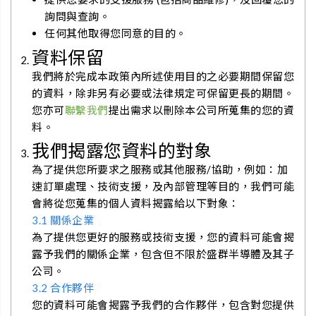
詢問與查詢。
任何其他取得您同意的目的。
資料保留
我們將於完成本政策內所述使用目的之必要期間保留您
的資料，除非另有必要或法律規定可保留更長的期間。
您亦可
聯繫我們
提出需求以刪除本公司所蒐集的您的資
料。
我們揭露您資料的對象
為了提供您所要求之服務或其他服務/協助，例如：加
速訂單處理、技術支援，及內部管理等目的，我們可能
會將從您蒐集的個人資料揭露給以下對象：
3.1 關係企業
為了提供您更好的服務或技術支援，您的資料可能會揭
露予我們的關係企業，包含但不限於盛群半導體及其子
公司。
3.2 合作夥伴
您的資料可能會揭露予我們的合作夥伴，包含對您提供