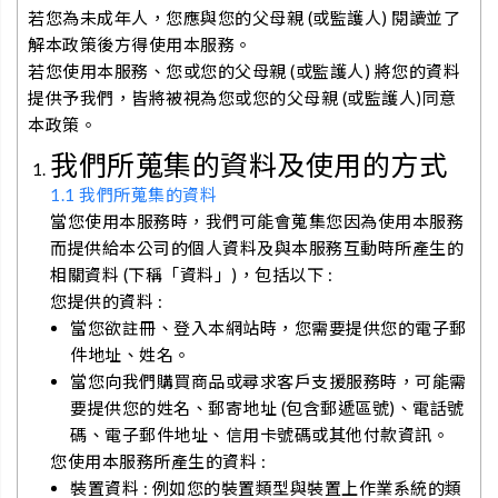
若您為未成年人，您應與您的父母親 (或監護人) 閱讀並了
解本政策後方得使用本服務。
若您使用本服務、您或您的父母親 (或監護人) 將您的資料
提供予我們，皆將被視為您或您的父母親 (或監護人)同意
本政策。
我們所蒐集的資料及使用的方式
1.1 我們所蒐集的資料
當您使用本服務時，我們可能會蒐集您因為使用本服務
而提供給本公司的個人資料及與本服務互動時所產生的
相關資料 (下稱「資料」)，包括以下 :
您提供的資料 :
當您欲註冊、登入本網站時，您需要提供您的電子郵
件地址、姓名。
當您向我們購買商品或尋求客戶支援服務時，可能需
要提供您的姓名、郵寄地址 (包含郵遞區號)、電話號
碼、電子郵件地址、信用卡號碼或其他付款資訊。
您使用本服務所產生的資料 :
裝置資料 : 例如您的裝置類型與裝置上作業系統的類