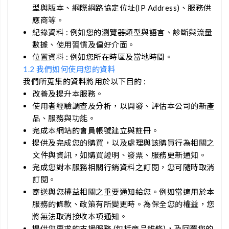
型與版本、網際網路協定位址(IP Address)、服務供
應商等。
紀錄資料 : 例如您的瀏覽器類型與語言、診斷與流量
數據、使用習慣及偏好介面。
位置資料 : 例如您所在時區及當地時間。
1.2 我們如何使用您的資料
我們所蒐集的資料將用於以下目的 :
改善及提升本服務。
使用者經驗調查及分析，以開發、評估本公司的新產
品、服務與功能。
完成本網站的會員帳號建立與註冊。
提供及完成您的購買，以及處理與該購買行為相關之
文件與資訊，如購買證明、發票、服務更新通知。
完成您對本服務相關行銷資料之訂閱，您可隨時取消
訂閱。
寄送與您權益相關之重要通知給您。例如當適用於本
服務的條款、政策有所變更時。為保全您的權益，您
將無法取消接收本項通知。
提供您要求的支援服務 (包括商品維修)，及回覆您的