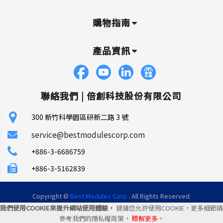
購物指南
產品資訊
聯絡我們 |
倍創科技股份有限公司
300 新竹科學園區研新二路 3 號
service@bestmodulescorp.com
+886-3-6686759
+886-3-5162839
Copyright ©
Best Modules Corp
. All Rights Reserved.
我們使用COOKIE來提升網站使用體驗，
建議您允許使用COOKIE，更多細節請
|
網站地圖
|
統一編號: 45106035
參考我們的隱私權政策，
瞭解更多
。