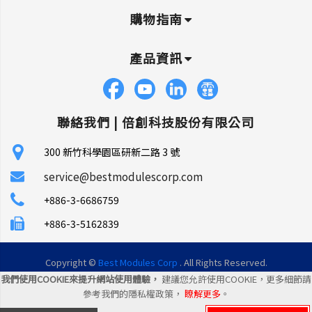
購物指南
產品資訊
聯絡我們 |
倍創科技股份有限公司
300 新竹科學園區研新二路 3 號
service@bestmodulescorp.com
+886-3-6686759
+886-3-5162839
Copyright ©
Best Modules Corp
. All Rights Reserved.
我們使用COOKIE來提升網站使用體驗，
建議您允許使用COOKIE，更多細節請
|
網站地圖
|
統一編號: 45106035
參考我們的隱私權政策，
瞭解更多
。