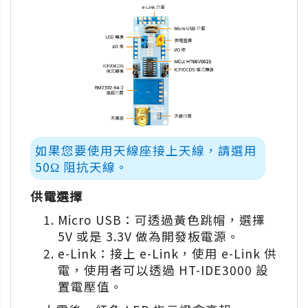
如果您要使用天線座接上天線，請選用
50Ω 阻抗天線。
供電選擇
Micro USB：可透過黃色跳帽，選擇
5V 或是 3.3V 做為開發板電源。
e-Link：接上 e-Link，使用 e-Link 供
電，使用者可以透過 HT-IDE3000 設
置電壓值。