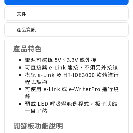
文件
產品資訊
產品特色
電源可選擇 5V、3.3V 或外接
可直接與 e-Link 連接，不須另外接線
搭配 e-Link 及 HT-IDE3000 軟體進行
程式調適
可使用 e-Link 或 e-WriterPro 進行燒
錄
預載 LED 呼吸燈範例程式，板子狀態
一目了然
開發板功能說明