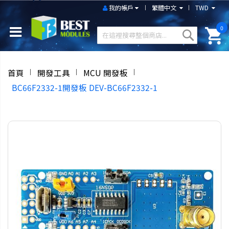
我的帳戶
繁體中文
TWD
0
首頁
開發工具
MCU 開發板
BC66F2332-1開發板 DEV-BC66F2332-1