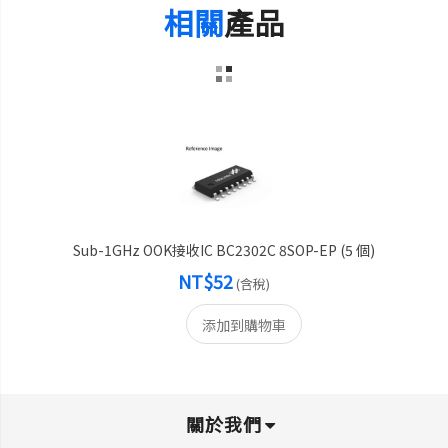
相關
產品
Sub-1GHz OOK接收IC BC2302C 8SOP-EP (5 個)
NT$52
(含稅)
添加到購物車
關於我們