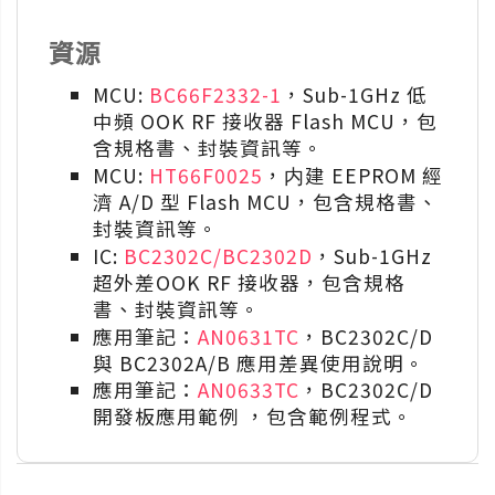
資源
MCU:
BC66F2332-1
，Sub-1GHz 低
中頻 OOK RF 接收器 Flash MCU，包
含規格書、封裝資訊等。
MCU:
HT66F0025
，内建 EEPROM 經
濟 A/D 型 Flash MCU，包含規格書、
封裝資訊等。
IC:
BC2302C/BC2302D
，Sub-1GHz
超外差OOK RF 接收器，包含規格
書、封裝資訊等。
應用筆記：
AN0631TC
，BC2302C/D
與 BC2302A/B 應用差異使用說明。
應用筆記：
AN0633TC
，BC2302C/D
開發板應用範例 ，包含範例程式。