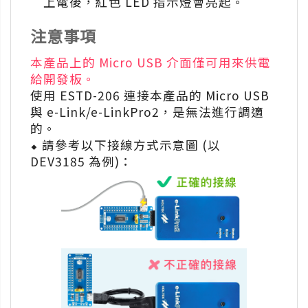
上電後，紅色 LED 指示燈會亮起。
注意事項
本產品上的 Micro USB 介面僅可用來供電
給開發板。
使用 ESTD-206 連接本產品的 Micro USB
與 e-Link/e-LinkPro2，是無法進行調適
的。
⬥ 請參考以下接線方式示意圖 (以
DEV3185 為例)：