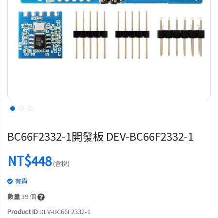
BC66F2332-1開發板 DEV-BC66F2332-1
NT$448
(含稅)
有貨
數量
39
個
Product ID
DEV-BC66F2332-1