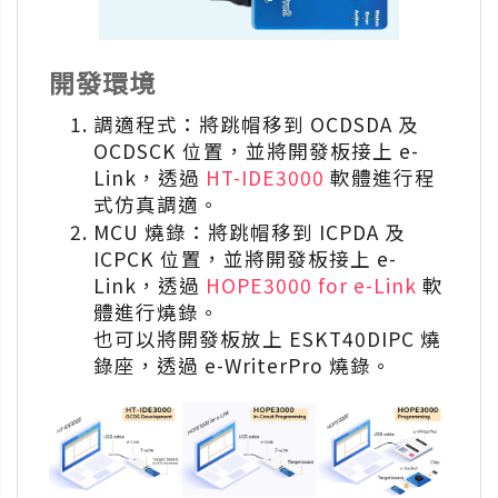
開發環境
調適程式：將跳帽移到 OCDSDA 及
OCDSCK 位置，並將開發板接上 e-
Link，透過
HT-IDE3000
軟體進行程
式仿真調適。
MCU 燒錄：將跳帽移到 ICPDA 及
ICPCK 位置，並將開發板接上 e-
Link，透過
HOPE3000 for e-Link
軟
體進行燒錄。
也可以將開發板放上 ESKT40DIPC 燒
錄座，透過 e-WriterPro 燒錄。