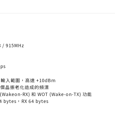
 / 915MHz
ps
寬輸入範圍，高達 +10dBm
用於補償晶振老化造成的頻漂
keon-RX) 和 WOT (Wake-on-TX) 功能
 bytes，RX 64 bytes