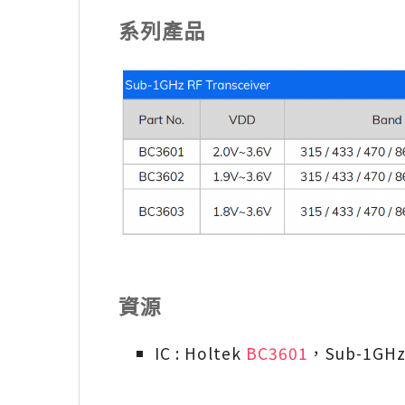
系列產品
資源
IC : Holtek
BC3601
，Sub-1G