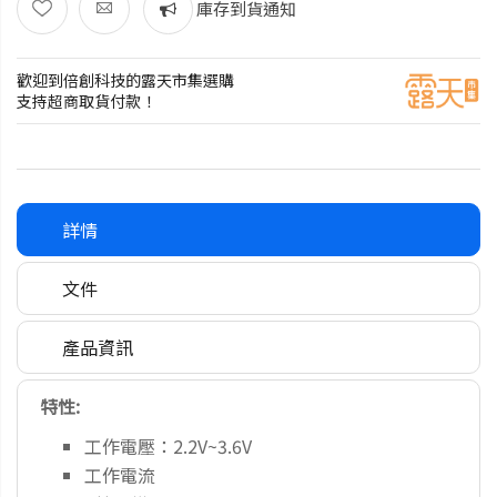
庫存到貨通知
歡迎到倍創科技的露天市集選購
支持超商取貨付款！
詳情
文件
產品資訊
特性:
工作電壓：2.2V~3.6V
工作電流