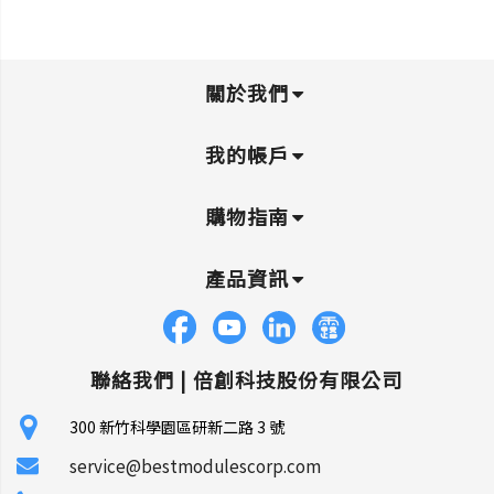
關於我們
我的帳戶
購物指南
產品資訊
聯絡我們 |
倍創科技股份有限公司
300 新竹科學園區研新二路 3 號
service@bestmodulescorp.com