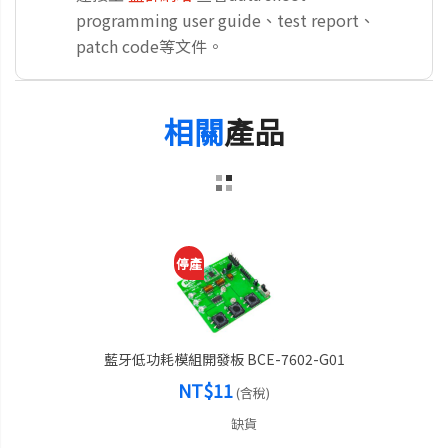
programming user guide、test report、
patch code等文件。
相關
產品
停產
藍牙低功耗模組開發板 BCE-7602-G01
NT$11
(含稅)
缺貨