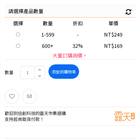
請選擇產品數量
選擇
數量
折扣
單價
1-599
-
NT$249
600+
32%
NT$169
大量訂購詢價。
添加到購物車
數量
歡迎到倍創科技的露天市集選購
支持超商取貨付款！