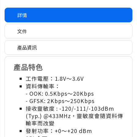
詳情
文件
產品資訊
產品特色
工作電壓：1.8V～3.6V
資料傳輸率：
- OOK: 0.5Kbps～20Kbps
- GFSK: 2Kbps～250Kbps
接收靈敏度 : -120/-111/-103dBm
(Typ.) @433MHz，靈敏度會隨資料傳
輸率而改變
發射功率：+0～+20 dBm