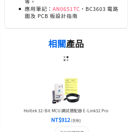
等。
應用筆記：
AN0651TC
，BC3603 電路
圖及 PCB 板設計指南
相關
產品
Holtek 32-Bit MCU 調試適配器 E-Link32 Pro
NT$912
(含稅)