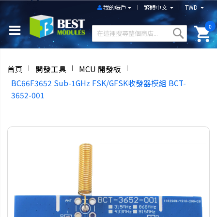
我的帳戶
繁體中文
TWD
0
首頁
開發工具
MCU 開發板
BC66F3652 Sub-1GHz FSK/GFSK收發器模組 BCT-
3652-001