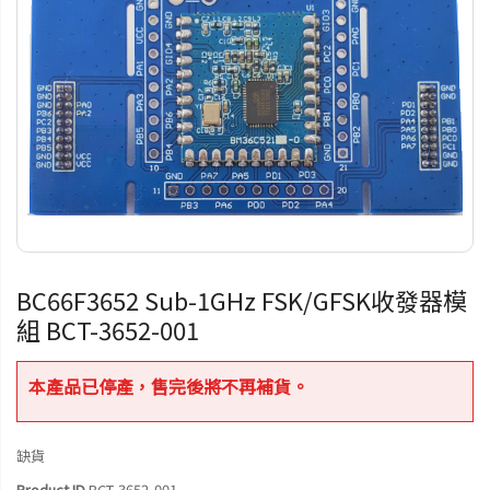
BC66F3652 Sub-1GHz FSK/GFSK收發器模
組 BCT-3652-001
本產品已停產，售完後將不再補貨。
缺貨
Product ID
BCT-3652-001