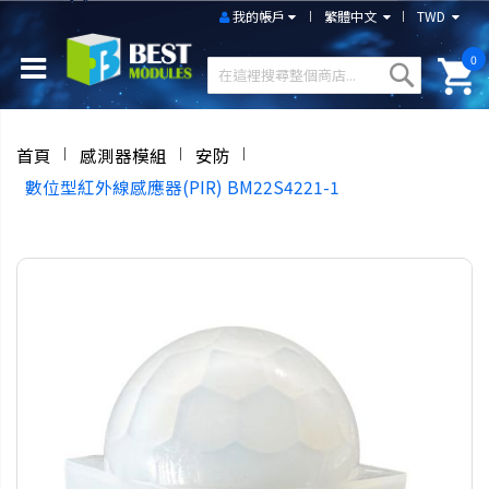
我的帳戶
繁體中文
TWD
0
首頁
感測器模組
安防
數位型紅外線感應器(PIR) BM22S4221-1