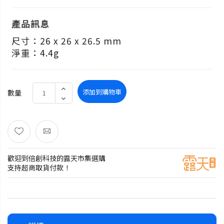
產品訊息
尺寸：26 x 26 x 26.5 mm
淨重：4.4g
添加到購物車
數量
歡迎到倍創科技的露天市集選購
支持超商取貨付款！