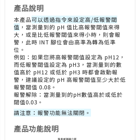
產品說明
本產品
可以透過指令來設定高/低報警閾
值
，當測量到的 pH 值比高報警閾值來得
大，或是比低報警閾值來得小時，則會報
警，此時 INT 腳位會由高準為轉為低準
位。
例如：如果您將高報警閾值設定為 pH12，
而低報警閾值設定為 pH3，當測量到的數
值高於 pH12 或低於 pH3 時都會啟動報
警，建議設定的 pH 高報警閾值至少大於低
報警閾值 0.08。
報警解除：當測量到的pH數值高於或低於
閾值0.03。
請注意：報警功能無法關閉。
產品功能說明