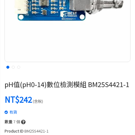
pH值(pH0-14)數位檢測模組 BM25S4421-1
NT$242
(含稅)
有貨
數量
7
個
Product ID
BM25S4421-1