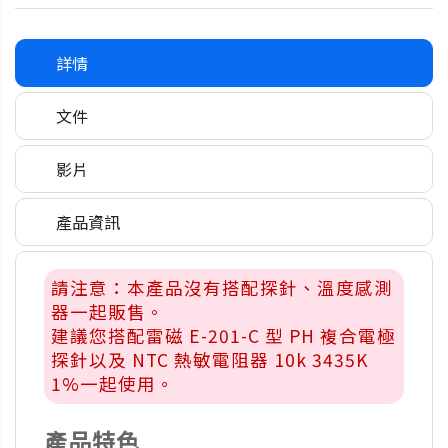
詳情
文件
影片
產品資訊
請注意：本產品沒有搭配探針、溫度感測
器一起販售。
建議您搭配雷磁 E-201-C 型 PH 複合電極
探針以及 NTC 熱敏電阻器 10k 3435K
1%一起使用。
產品特色