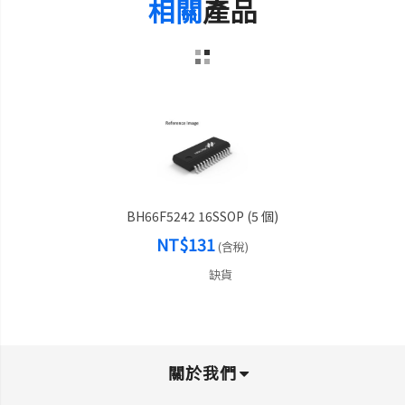
相關
產品
BH66F5242 16SSOP (5 個)
NT$131
(含稅)
缺貨
關於我們