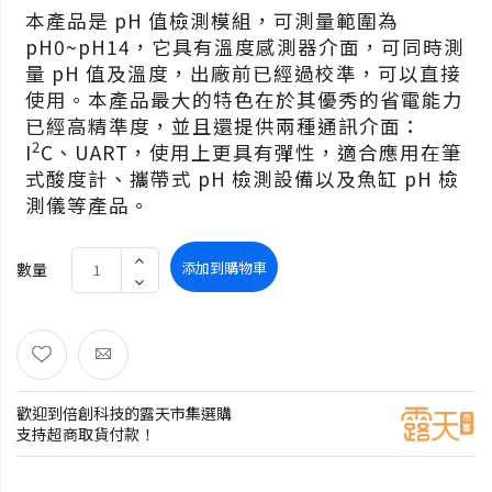
本產品是 pH 值檢測模組，可測量範圍為
pH0~pH14，它具有溫度感測器介面，可同時測
量 pH 值及溫度，出廠前已經過校準，可以直接
使用。本產品最大的特色在於其優秀的省電能力
已經高精準度，並且還提供兩種通訊介面：
2
I
C、UART，使用上更具有彈性，適合應用在筆
式酸度計、攜帶式 pH 檢測設備以及魚缸 pH 檢
測儀等產品。
添加到購物車
數量
歡迎到倍創科技的露天市集選購
支持超商取貨付款！