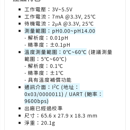
工作電壓：3V~5.5V
工作電流：7mA @3.3V, 25℃
待機電流：2μA @3.3V, 25℃
測量範圍：pH0.00~pH14.00
- 解析度：0.01pH
- 精準度：±0.1pH
溫度測量範圍：0℃~60℃
(建議測量
範圍：5℃~60℃)
- 解析度：0.1℃
- 精準度：±1℃
- 具有溫度補償功能
2
通訊介面：I
C (地址：
0x03/0000011) / UART (鮑率：
9600bps)
出廠已經過校準
尺寸：65.6 x 27.9 x 18.3 mm
淨重：20.1g