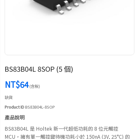
BS83B04L 8SOP (5 個)
NT$64
(含稅)
缺貨
Product ID
BS83B04L-8SOP
產品說明
BS83B04L 是 Holtek 新一代超低功耗的 8 位元觸控
MCU，擁有單一觸控鍵待機功耗小於 150nA (3V, 25°C) 的