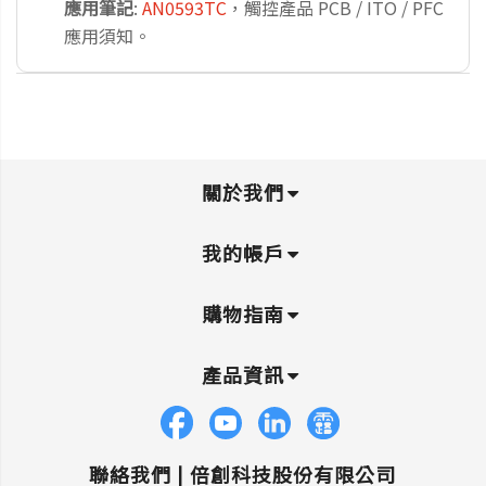
應用筆記
:
AN0593TC
，觸控產品 PCB / ITO / PFC
應用須知。
關於我們
我的帳戶
購物指南
產品資訊
聯絡我們 |
倍創科技股份有限公司