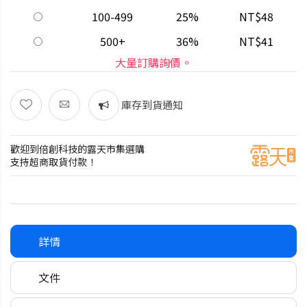
100-499
25%
NT$48
500+
36%
NT$41
大量訂購詢價。
庫存到貨通知
歡迎到倍創科技的露天市集選購
支持超商取貨付款！
詳情
文件