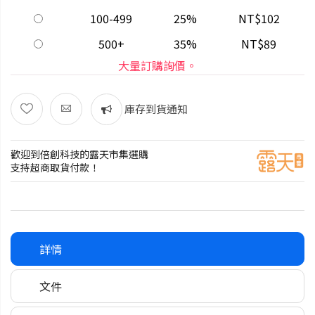
100-499
25%
NT$102
500+
35%
NT$89
大量訂購詢價。
庫存到貨通知
歡迎到倍創科技的露天市集選購
支持超商取貨付款！
詳情
文件