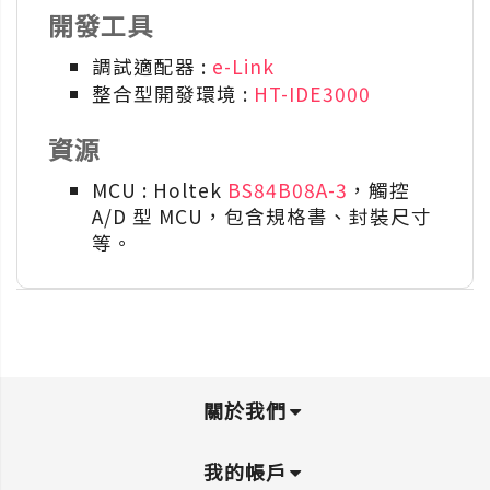
開發工具
調試適配器 :
e-Link
整合型開發環境 :
HT-IDE3000
資源
MCU : Holtek
BS84B08A-3
，觸控
A/D 型 MCU，包含規格書、封裝尺寸
等。
關於我們
我的帳戶