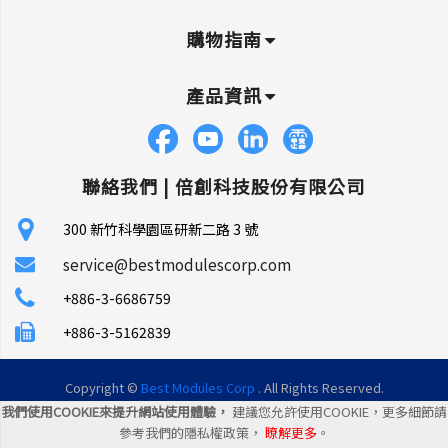
購物指南
產品資訊
聯絡我們 |
倍創科技股份有限公司
300 新竹科學園區研新二路 3 號
service@bestmodulescorp.com
+886-3-6686759
+886-3-5162839
Copyright ©
Best Modules Corp
. All Rights Reserved.
我們使用COOKIE來提升網站使用體驗，
建議您允許使用COOKIE，更多細節請
|
網站地圖
|
統一編號: 45106035
參考我們的隱私權政策，
瞭解更多
。