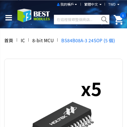
我的帳戶
繁體中文
TWD
0
首頁
IC
8-bit MCU
BS84B08A-3 24SOP (5 個)