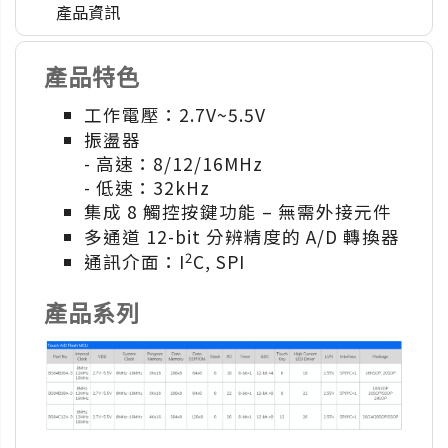
產品資訊
產品特色
工作電壓：2.7V~5.5V
振盪器
- 高速：8/12/16MHz
- 低速：32kHz
集成 8 觸控按鍵功能 – 無需外接元件
多通道 12-bit 分辨精度的 A/D 轉換器
2
通訊介面：I
C, SPI
產品系列