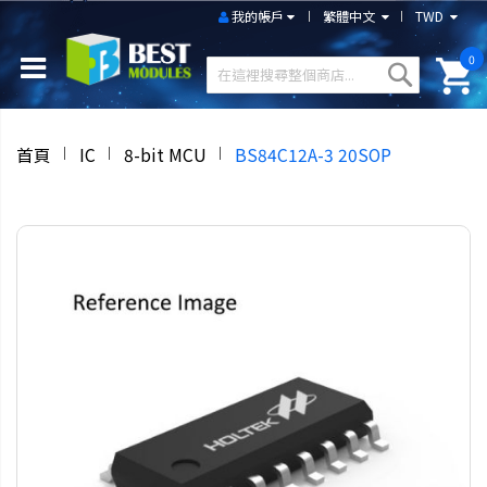
我的帳戶
繁體中文
TWD
0
首頁
IC
8-bit MCU
BS84C12A-3 20SOP