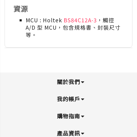
資源
MCU : Holtek
BS84C12A-3
，觸控
A/D 型 MCU，包含規格書、封裝尺寸
等。
關於我們
我的帳戶
購物指南
產品資訊