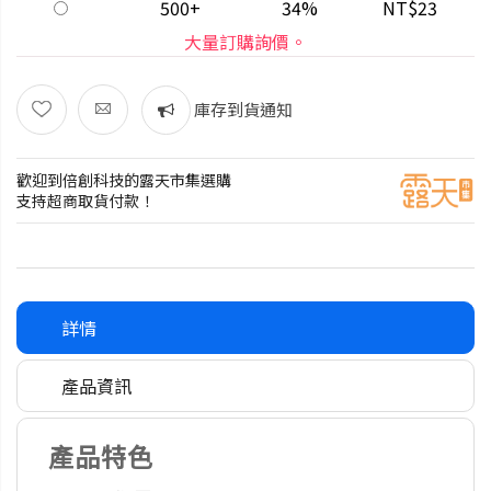
500+
34%
NT$23
大量訂購詢價。
庫存到貨通知
歡迎到倍創科技的露天市集選購
支持超商取貨付款！
詳情
產品資訊
產品特色