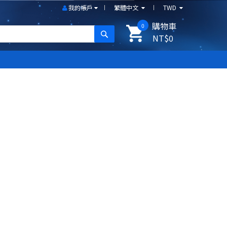
我的帳戶
繁體中文
TWD
購物車
0
搜尋
NT$0