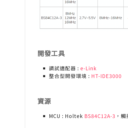
開發工具
調試適配器 :
e-Link
整合型開發環境 :
HT-IDE3000
資源
MCU : Holtek
BS84C12A-3
，觸