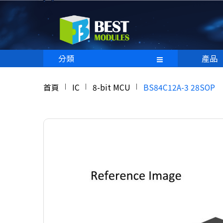
分類
產品
首頁
IC
8-bit MCU
BS84C12A-3 28SOP