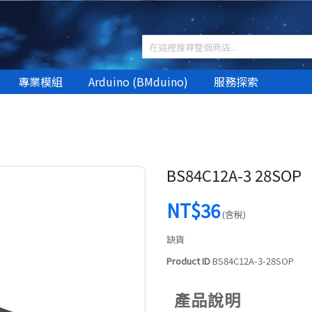
專業模組
Arduino (BMduino)
服務探索
BS84C12A-3 28SOP
NT$36
(含稅)
缺貨
Product ID
BS84C12A-3-28SOP
產品說明