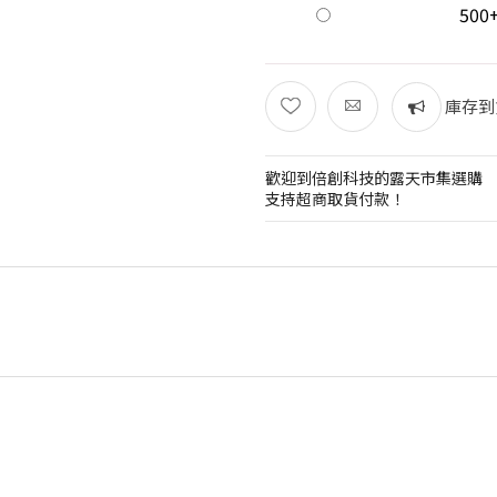
500
庫存到
歡迎到倍創科技的露天市集選購
支持超商取貨付款！