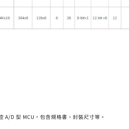
控 A/D 型 MCU，包含規格書、封裝尺寸等。