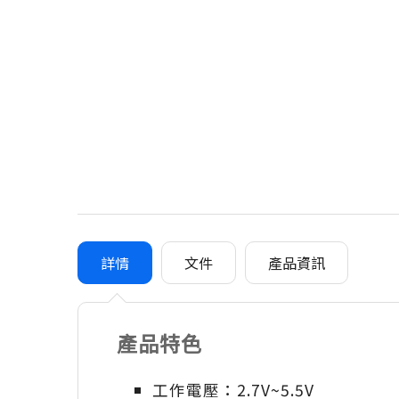
詳情
文件
產品資訊
產品特色
工作電壓：2.7V~5.5V