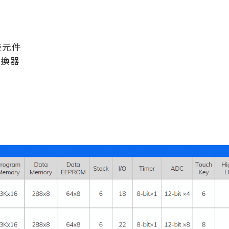
接元件
轉換器