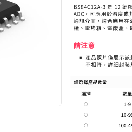
BS84C12A-3 是 12
ADC，可應用於溫度或
通訊介面。適合應用在
櫃、電烤箱、電飯盒、
請注意
產品照片僅展示該
不相符，詳細封裝
請選擇產品數量
選擇
數量
1-9
10-9
100-4