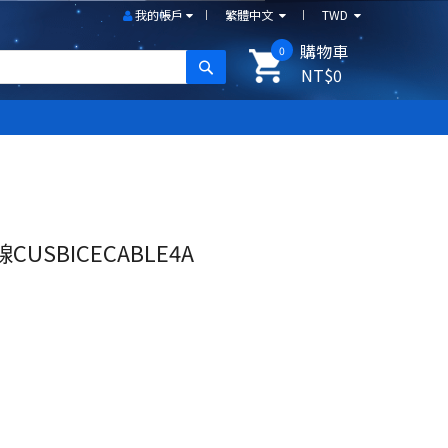
我的帳戶
繁體中文
TWD
購物車
0
搜尋
NT$0
CUSBICECABLE4A