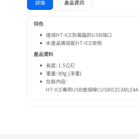
詳情
產品資訊
特色
連接HT-ICE到電腦的USB接口
本產品需搭配HT-ICE使用
產品資料
長度: 1.5公尺
重量: 89g (淨重)
包裝內容:
HT-ICE專用USB連接線CUSBICECABLE4A 