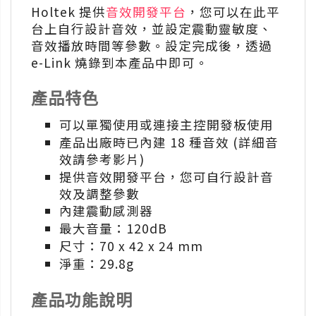
Holtek 提供
音效開發平台
，您可以在此平
台上自行設計音效，並設定震動靈敏度、
音效播放時間等參數。設定完成後，透過
e-Link 燒錄到本產品中即可。
產品特色
可以單獨使用或連接主控開發板使用
產品出廠時已內建 18 種音效 (詳細音
效請參考影片)
提供音效開發平台，您可自行設計音
效及調整參數
內建震動感測器
最大音量：120dB
尺寸：70 x 42 x 24 mm
淨重：29.8g
產品功能說明