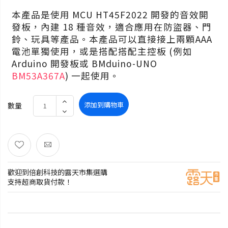
本產品是使用 MCU HT45F2022 開發的音效開
發板，內建 18 種音效，適合應用在防盜器、門
鈴、玩具等產品。本產品可以直接接上兩顆AAA
電池單獨使用，或是搭配搭配主控板 (例如
Arduino 開發板或 BMduino-UNO
BM53A367A
) 一起使用。
添加到購物車
數量
歡迎到倍創科技的露天市集選購
支持超商取貨付款！