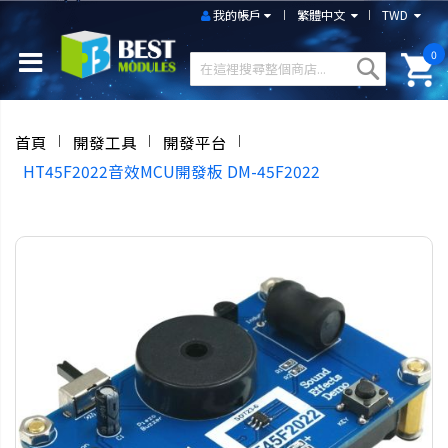
我的帳戶
繁體中文
TWD
0
首頁
開發工具
開發平台
HT45F2022音效MCU開發板 DM-45F2022