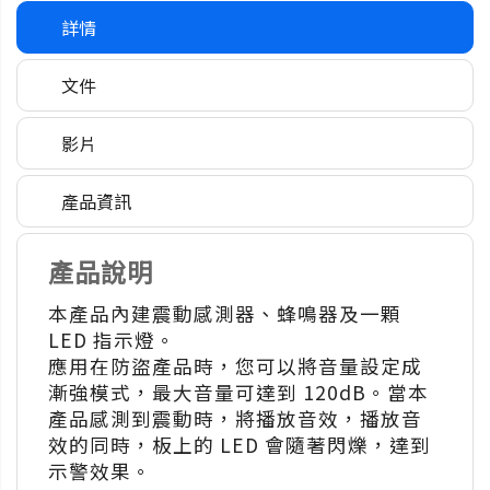
詳情
文件
影片
產品資訊
產品說明
本產品內建震動感測器、蜂鳴器及一顆
LED 指示燈。
應用在防盜產品時，您可以將音量設定成
漸強模式，最大音量可達到 120dB。當本
產品感測到震動時，將播放音效，播放音
效的同時，板上的 LED 會隨著閃爍，達到
示警效果。