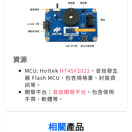
資源
MCU: Holtek
HT45F2022
，音效發生
器 Flash MCU，包含規格書、封裝資
訊等。
開發平台：
音效開發平台
，包含使用
手冊、軟體等。
相關
產品