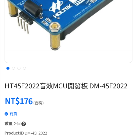
HT45F2022音效MCU開發板 DM-45F2022
NT$176
(含稅)
有貨
數量
2
個
Product ID
DM-45F2022