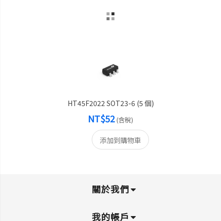
HT45F2022 SOT23-6 (5 個)
NT$52
(含稅)
添加到購物車
關於我們
我的帳戶