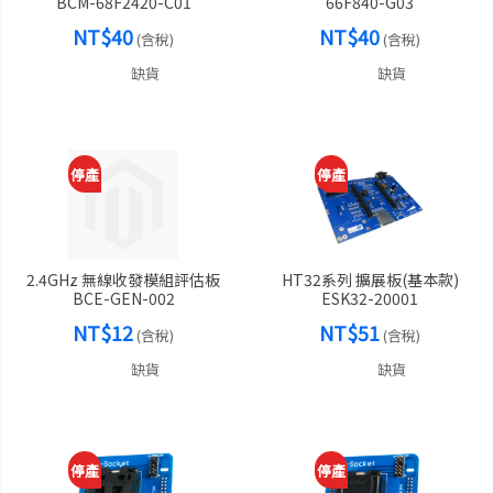
BCM-68F2420-C01
66F840-G03
NT$40
NT$40
(含稅)
(含稅)
缺貨
缺貨
停產
停產
2.4GHz 無線收發模組評估板
HT32系列 擴展板(基本款)
BCE-GEN-002
ESK32-20001
NT$12
NT$51
(含稅)
(含稅)
缺貨
缺貨
停產
停產