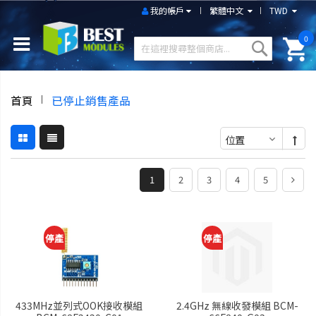
我的帳戶
繁體中文
TWD
0
首頁
已停止銷售產品
1
2
3
4
5
停產
停產
433MHz並列式OOK接收模組
2.4GHz 無線收發模組 BCM-