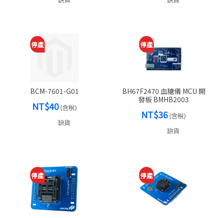
停產
停產
BCM-7601-G01
BH67F2470 血糖儀 MCU 開
發板 BMHB2003
NT$40
(含稅)
NT$36
(含稅)
缺貨
缺貨
停產
停產