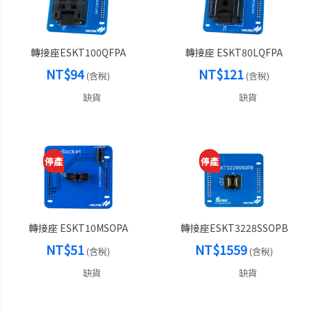
轉接座ESKT100QFPA
轉接座 ESKT80LQFPA
NT$94
NT$121
(含稅)
(含稅)
缺貨
缺貨
停產
停產
轉接座 ESKT10MSOPA
轉接座ESKT3228SSOPB
NT$51
NT$1559
(含稅)
(含稅)
缺貨
缺貨