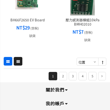
BH66F2650 EV Board
壓力感測器模組10kPa
BMH02010
NT$29
(含稅)
NT$7
(含稅)
缺貨
缺貨
1
2
3
4
5
關於我們
我的帳戶