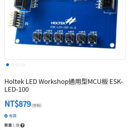
Holtek LED Workshop通用型MCU板 ESK-
LED-100
NT$879
(含稅)
有貨
數量
1
個