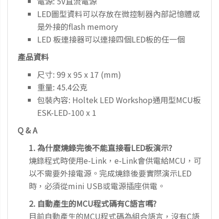
電源: 5V直流電源
LED圖型資料可以存放在微控制器內部記憶體或
是外接的flash memory
LED 板連接器可以連接四個LED板的任一個
產品資料
尺寸: 99 x 95 x 17 (mm)
重量: 45.4公克
包裝內容: Holtek LED Workshop通用型MCU板
ESK-LED-100 x 1
Q & A
1. 為什麼燒錄完後不能直接看LED板演示?
燒錄程式時使用e-Link，e-Link會供電給MCU，可
以不需要外接電源。完成燒錄後要實際演示LED
時，必須從mini USB或電源插座供電。
2. 自動產生的MCU程式碼有C語言嗎?
目前自動產生的MCU程式碼為組合語言，沒有C語