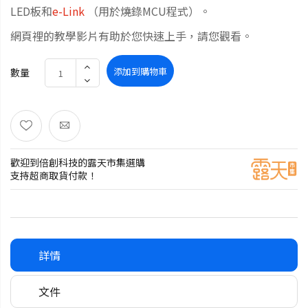
LED板和
e-Link
（用於燒錄MCU程式）。
網頁裡的教學影片有助於您快速上手，請您觀看。
添加到購物車
數量
歡迎到倍創科技的露天市集選購
支持超商取貨付款！
詳情
文件