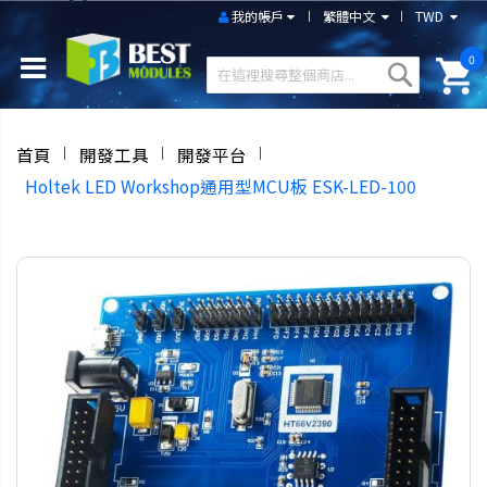
我的帳戶
繁體中文
TWD
0
首頁
開發工具
開發平台
Holtek LED Workshop通用型MCU板 ESK-LED-100