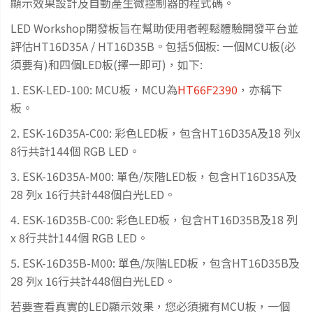
顯示效果設計及自動產生微控制器的程式碼。
LED Workshop開發板旨在幫助使用者輕鬆體驗開發平台並
評估HT16D35A / HT16D35B。包括5個板: 一個MCU板(必
須要有)和四個LED板(擇一即可)，如下:
1. ESK-LED-100: MCU板，MCU為
HT66F2390
，亦稱下
板。
2. ESK-16D35A-C00: 彩色LED板，包含HT16D35A及18 列x
8行共計144個 RGB LED。
3. ESK-16D35A-M00: 單色/灰階LED板，包含HT16D35A及
28 列x 16行共計448個白光LED。
4. ESK-16D35B-C00: 彩色LED板，包含HT16D35B及18 列
x 8行共計144個 RGB LED。
5. ESK-16D35B-M00: 單色/灰階LED板，包含HT16D35B及
28 列x 16行共計448個白光LED。
若要查看真實的LED顯示效果，您必須擁有MCU板，一個