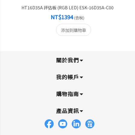
HT16D35A 評估板 (RGB LED) ESK-16D35A-C00
NT$1394
(含稅)
添加到購物車
關於我們
我的帳戶
購物指南
產品資訊