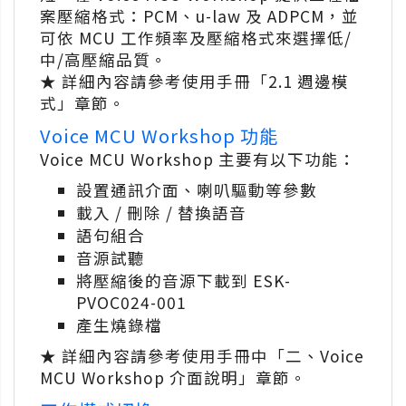
案壓縮格式：PCM、u-law 及 ADPCM，並
可依 MCU 工作頻率及壓縮格式來選擇低/
中/高壓縮品質。
★ 詳細內容請參考使用手冊「2.1 週邊模
式」章節。
Voice MCU Workshop 功能
Voice MCU Workshop 主要有以下功能：
設置通訊介面、喇叭驅動等參數
載入 / 刪除 / 替換語音
語句組合
音源試聽
將壓縮後的音源下載到 ESK-
PVOC024-001
產生燒錄檔
★ 詳細內容請參考使用手冊中「二、Voice
MCU Workshop 介面說明」章節。