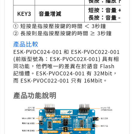
長按：播放下一首
短按：音量 +
KEY3
音量增減
長按：音量 -
① 短按是指按壓按鍵的時間 ＜ 3秒鐘
② 長按則是指按壓按鍵的時間 ≥ 3秒鐘
產品比較
ESK-PVOC024-001 和 ESK-PVOC022-001
(前版型號為：ESK-PVOC02X-001) 具有相
同功能，他們唯一的差異在於語音 Flash
記憶體。ESK-PVOC024-001 有 32Mbit，
而 ESK-PVOC022-001 只有 16Mbit。
產品功能說明