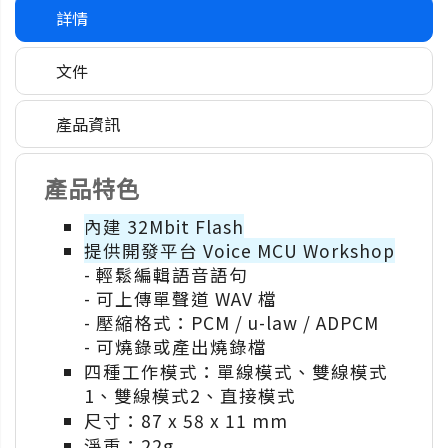
詳情
文件
產品資訊
產品特色
內建 32Mbit Flash
提供開發平台 Voice MCU Workshop
- 輕鬆編輯語音語句
- 可上傳單聲道 WAV 檔
- 壓縮格式：PCM / u-law / ADPCM
- 可燒錄或產出燒錄檔
四種工作模式：單線模式、雙線模式
1、雙線模式2、直接模式
尺寸：87 x 58 x 11 mm
淨重：22g