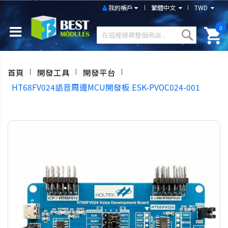
我的帳戶
繁體中文
TWD
0
首頁
開發工具
開發平台
HT68FV024語音周邊MCU開發板 ESK-PVOC024-001