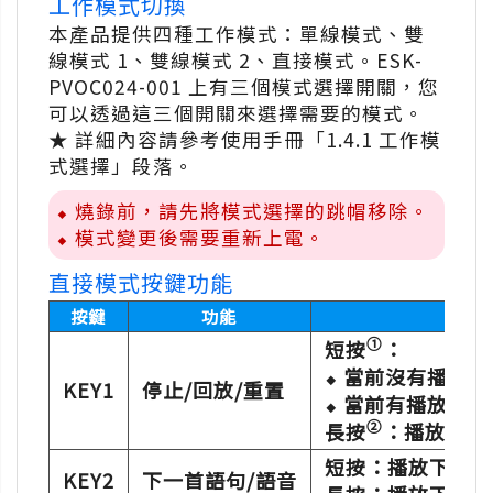
工作模式切換
本產品提供四種工作模式：單線模式、雙
線模式 1、雙線模式 2、直接模式。ESK-
PVOC024-001 上有三個模式選擇開關，您
可以透過這三個開關來選擇需要的模式。
★ 詳細內容請參考使用手冊「1.4.1 工作模
式選擇」段落。
⬥ 燒錄前，請先將模式選擇的跳帽移除。
⬥ 模式變更後需要重新上電。
直接模式按鍵功能
按鍵
功能
①
短按
：
⬥ 當前沒有播放
KEY1
停止/回放/重置
⬥ 當前有播放語
②
長按
：播放第一
短按：播放下一首
KEY2
下一首語句/語音