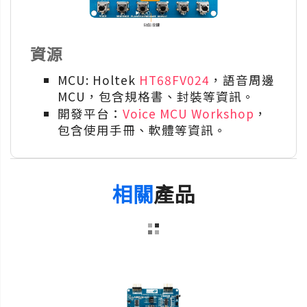
資源
MCU: Holtek
HT68FV024
，語音周邊
MCU，包含規格書、封裝等資訊。
開發平台：
Voice MCU Workshop
，
包含使用手冊、軟體等資訊。
相關
產品