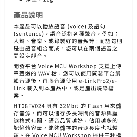
產品說明
本產品可以播放語音 (voice) 及語句
(sentence)。語音泛指各種聲音，例如：
人聲、音樂、或錄製好的音頻等 ; 而語句則
是由語音組合而成，您可以在兩個語音之
間設定靜音。
開發平台 Voice MCU Workshop 支援上傳
單聲道的 WAV 檔，您可以使用開發平台編
輯音源後，再將音源使用 e-LinkPro2/e-
Link 載入到本產品中，或是產出燒錄檔
案。
HT68FV024 具有 32Mbit 的 Flash 用來儲
存音源，而可以儲存多長時間的音源與壓
縮格式有關，語音品質越好，佔用越多的
記憶體容量，能夠儲存的音源長度也就越
短。在 Voice MCU Workshop 提供三種檔