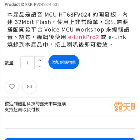
Product ID
ESK-PVOC024-001
本產品是語音 MCU HT68FV024 的開發板，內
建 32Mbit Flash，使用上非常簡單，您只需要
搭配開發平台 Voice MCU Workshop 來編輯語
音、語句，編輯後使用
e-LinkPro2
或 e-Link
燒錄到本產品中，接上喇叭後即可播放。
添加到購物車
數量
歡迎到倍創科技的露天市集選購
支持超商取貨付款！