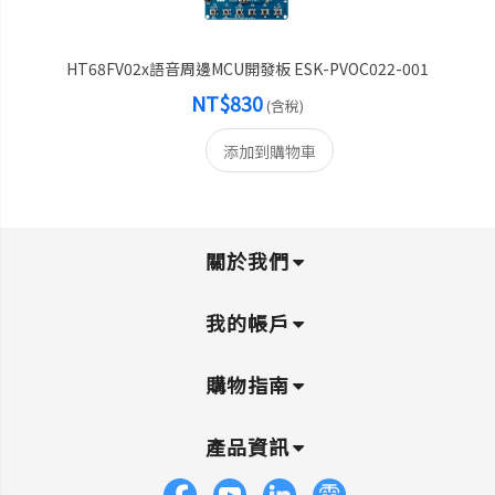
HT68FV02x語音周邊MCU開發板 ESK-PVOC022-001
NT$830
(含稅)
添加到購物車
關於我們
我的帳戶
購物指南
產品資訊