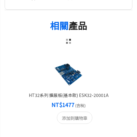
相關
產品
HT32系列 擴展板(基本款) ESK32-20001A
NT$1477
(含稅)
添加到購物車