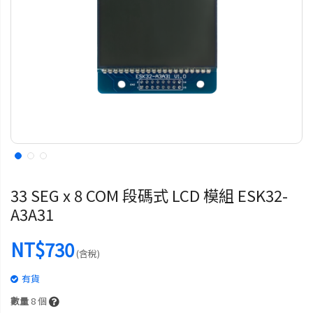
33 SEG x 8 COM 段碼式 LCD 模組 ESK32-
A3A31
NT$730
(含稅)
有貨
數量
8
個