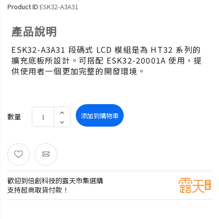
Product ID
ESK32-A3A31
產品說明
ESK32-A3A31 段碼式 LCD 模組是為 HT32 系列的
擴充底板所設計。可搭配 ESK32-20001A 使用，提
供使用者一個更加完整的開發環境。
添加到購物車
數量
歡迎到倍創科技的露天市集選購
支持超商取貨付款！