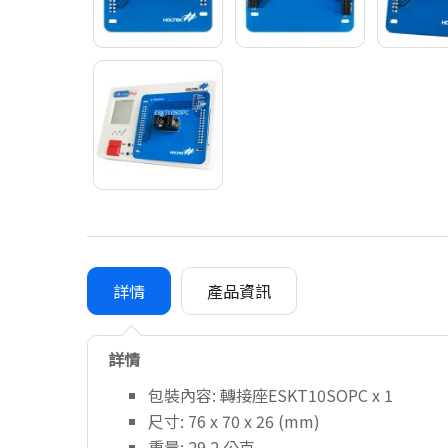
詳情
產品資訊
詳情
包裝內容: 轉接座ESKT10SOPC x 1
尺寸: 76 x 70 x 26 (mm)
重量: 29.2 公克