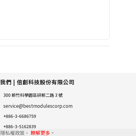
我們 |
倍創科技股份有限公司
300 新竹科學園區研新二路 3 號
service@bestmodulescorp.com
+886-3-6686759
+886-3-5162839
的隱私權政策，
瞭解更多
。