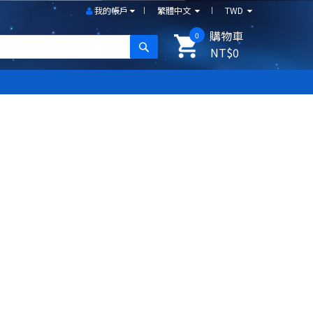
我的帳戶
繁體中文
TWD
購物車
0
搜尋
NT$0