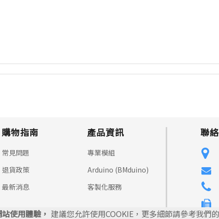
購物指南
產品資訊
聯絡
常見問題
專業模組
退貨政策
Arduino (BMduino)
最新消息
客製化服務
升網站使用體驗，
建議您允許使用COOKIE，更多細節請參考我們